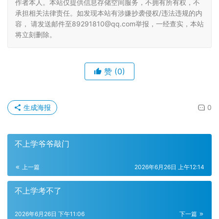
作者本人。本站仅提供信息存储空间服务，不拥有所有权，不
承担相关法律责任。如发现本站有涉嫌抄袭侵权/违法违规的内
容， 请发送邮件至89291810@qq.com举报，一经查实，本站
将立刻删除。
赞
(0)
生成海报
0
不上学爷爷敲门
上一篇
2026年6月26日 上午12:14
不上学考不了
2026年6月26日 下午11:06
下一篇