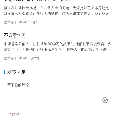
孩子在幼儿园受伤是一个非常严重的问题，无论是对孩子本身还是
对家庭和社会都会产生很大的影响。作为父母或监护人，我们应该
非常关注这个问题，并采取适当的措施来避免孩子的受伤。 首先，
教育百科
2024年11月4日
我们…
不愿意学习
不愿意学习的人，往往被称为“学习的奴隶”，他们被教育要勤奋，要
刻苦学习，但是他们往往不愿意学习。 这些人可能认为，学习是一
种负担，他们不愿意花费大量的时间和精力去学习，他们认为学习…
教育百科
2024年8月22日
发表回复
*
昵称：