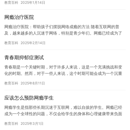
教育百科
2025年1月14日
要…
网瘾治疗医院
网瘾治疗医院：帮助孩子们摆脱网络成瘾的方法 随着互联网的普
及，越来越多的人沉迷于网络，特别是青少年们。网瘾已经成为了
一个全球性的问题，对孩子们的身心健康造成了严重的伤害。因
教育百科
2025年2月14日
此，网瘾…
青春期抑郁症测试
青春期是一个关键时期，对于许多人来说，这是一个充满挑战和变
化的时期。然而，对于一些人来说，这个时期可能会成为一个沉重
的负担，导致抑郁症状的出现。如果你正在经历这些困难，或者担
教育百科
2025年8月11日
心自己…
应该怎么预防网瘾学生
网瘾学生是指那些长期沉迷于互联网，难以自拔的学生。网瘾已经
成为一个全球性的问题，不仅会给学生的身体和心理健康带来负面
影响，还会对他们的学业和社交生活造成严重的影响。因此，预防
教育百科
2025年3月1日
网瘾学…