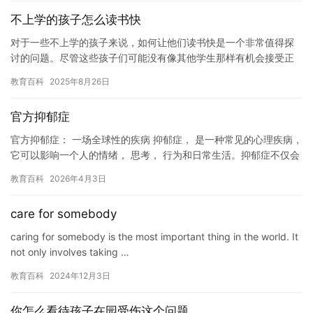
不上学的孩子怎么读书快
对于一些不上学的孩子来说，如何让他们读书快是一个非常值得探
讨的问题。尽管这些孩子们可能没有像其他学生那样有机会接受正
式的教育，但他们仍然可以通过一些技巧和策略来加速他们的阅读
教育百科
2025年8月26日
速度。…
官方抑郁症
官方抑郁症： 一场全球性的疾病 抑郁症， 是一种常见的心理疾病，
它可以影响一个人的情绪， 思考， 行为和日常生活。抑郁症不仅会
影响到患者本人， 还会对周围的人造成负面影响。因此，…
教育百科
2026年4月3日
care for somebody
caring for somebody is the most important thing in the world. It
not only involves taking …
教育百科
2024年12月3日
你怎么看待孩子在园受伤这个问题