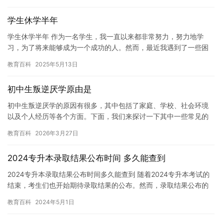
来…
学生休学半年
学生休学半年 作为一名学生，我一直以来都非常努力，努力地学
习，为了将来能够成为一个成功的人。然而，最近我遇到了一些困
难，所以我决定休学半年，让自己有足够的时间来处理这些问题。
教育百科
2025年5月13日
我最…
初中生叛逆厌学原由是
初中生叛逆厌学的原因有很多，其中包括了家庭、学校、社会环境
以及个人经历等各个方面。下面，我们来探讨一下其中一些常见的
原因。 家庭因素 初中生正处于成长的关键时期，他们开始意识到自
教育百科
2026年3月27日
己…
2024专升本录取结果公布时间 多久能查到
2024专升本录取结果公布时间多久能查到 随着2024专升本考试的
结束，考生们也开始期待录取结果的公布。然而，录取结果公布的
时间每个学校和地区都是不同的，因此考生需要关注学校官方网…
教育百科
2024年5月1日