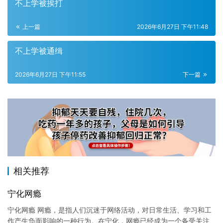
不上学被挨打
上一篇
2026年6月27日 下午11:48
不上学被通缉
2026年6月27日 下午11:55
下一篇
相关推荐
宁化网瘾
宁化网瘾 网瘾，是指人们沉迷于网络活动，对日常生活、学习和工
作产生负面影响的一种行为。在宁化，网瘾已经成为一个备受关注