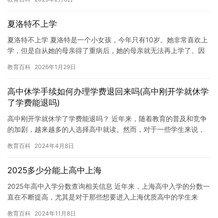
夏洛特不上学
夏洛特不上学 夏洛特是一个小女孩，今年只有10岁。她非常喜欢上
学，但是自从她的母亲得了重病后，她的母亲就无法再上学了。因
此，夏洛特不得不暂时不上学。 夏洛特的母亲得了重病，需要进
教育百科
2026年1月29日
行…
高中休学手续如何办理学费退回来吗(高中刚开学就休学
了学费能退吗)
高中刚开学就休学了学费能退吗？ 近年来，随着教育的普及和竞争
的加剧，越来越多的人选择高中就读。然而，对于一些学生来说，
他们可能由于一些特殊的原因，无法完成高中学业，例如患有严重
教育百科
2024年4月8日
疾病…
2025多少分能上高中上海
2025年高中入学分数查询相关信息 近年来，上海高中入学的分数一
直在不断提高，尤其是对于那些想要进入上海优质高中的学生来
说，分数要求更是越来越高。因此，对于那些想要进入高中的学生
教育百科
2024年11月8日