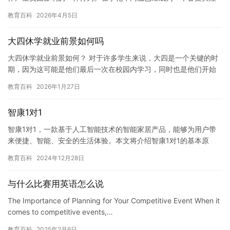
的问题。 在宁化，许多家庭都面临着孩子网瘾的问题。孩子经常沉
教育百科
2026年4月5日
迷…
大四休学就业前景如何吗
大四休学就业前景如何？ 对于许多学生来说，大四是一个关键的时
期，因为这可能是他们最后一次在校园内学习，同时也是他们开始
寻找职业的重要时刻。然而，对于一些学生来说，大四休学可能会
教育百科
2026年1月27日
对他…
智康1对1
智康1对1，一款基于人工智能技术的智能家居产品，能够为用户带
来便捷、智能、安全的生活体验。本文将介绍智康1对1的基本原
理、功能特点以及应用场景，帮助用户更好地了解这款智能家居产
教育百科
2024年12月28日
品。…
与什么比赛用英语怎么说
The Importance of Planning for Your Competitive Event When it
comes to competitive events,…
教育百科
2025年2月6日