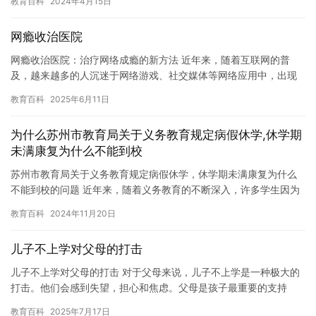
教育百科
2024年4月15日
床…
网瘾收治医院
网瘾收治医院：治疗网络成瘾的新方法 近年来，随着互联网的普
及，越来越多的人沉迷于网络游戏、社交媒体等网络应用中，出现
了所谓的“网瘾”问题。这些问题不仅严重影响了个人的生活质量和身
教育百科
2025年6月11日
心…
为什么苏州市教育局关于义务教育规定病假休学,休学期
未满康复为什么不能到校
苏州市教育局关于义务教育规定病假休学，休学期未满康复为什么
不能到校的问题 近年来，随着义务教育的不断深入，许多学生因为
疾病或意外需要休学，但是在休学期未满之前，他们不能到校上
教育百科
2024年11月20日
课。这…
儿子不上学对父母的打击
儿子不上学对父母的打击 对于父母来说，儿子不上学是一种极大的
打击。他们会感到失望，担心和焦虑。父母是孩子最重要的支持
者，他们希望孩子能够在学校里取得好成绩，获得认可和尊重。然
教育百科
2025年7月17日