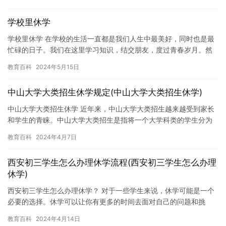
而，当…
学校里休学
学校里休学 在学校的生活一直都是我们人生中最美好，同时也是最
忙碌的日子。我们在这里学习知识，结交朋友，度过青春岁月。然
而，有时候我们也需要暂停一下，让自己有时间思考未来的方向。
教育百科
2024年5月15日
最…
中山大学大类招生休学规定(中山大学大类招生休学)
中山大学大类招生休学 近年来，中山大学大类招生越来越受到家长
和学生的青睐。中山大学大类招生是指将一个大学科类的学生分为
多个小学科类进行招生，学生可以在一个学科类内进行职业规划和
教育百科
2024年4月7日
学术…
西安初三学生怎么办理休学流程(西安初三学生怎么办理
休学)
西安初三学生怎么办理休学？ 对于一些学生来说，休学可能是一个
必要的选择。休学可以让你有更多的时间去面对自己的问题和挑
战，同时也能让你更好地调整自己的心态和状态。如果你正在考虑
教育百科
2024年4月14日
休学，…