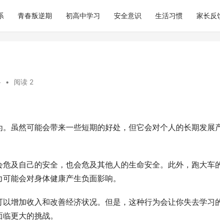
系
青春叛逆期
初高中学习
安全意识
生活习惯
家长反
科
•
阅读 2
为。虽然可能会带来一些短期的好处，但它会对个人的长期发展
会危及自己的安全，也会危及其他人的生命安全。此外，跑大车
力可能会对身体健康产生负面影响。
可以增加收入和改善经济状况。但是，这种行为会让你失去学习
面临更大的挑战。