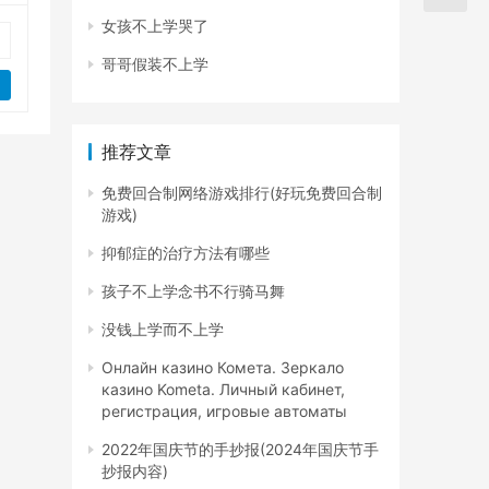
女孩不上学哭了
哥哥假装不上学
推荐文章
免费回合制网络游戏排行(好玩免费回合制
游戏)
抑郁症的治疗方法有哪些
孩子不上学念书不行骑马舞
没钱上学而不上学
Онлайн казино Комета. Зеркало
казино Kometa. Личный кабинет,
регистрация, игровые автоматы
2022年国庆节的手抄报(2024年国庆节手
抄报内容)