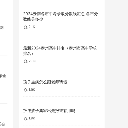
2024云南各市中考录取分数线汇总 各市分
数线是多少
2.1K
网
最新2024泰州高中排名（泰州市高中学校
排名）
2.0K
年全
孩子生病怎么跟老师请假
1.9K
叛逆孩子离家出走报警有用吗
1.9K
还会