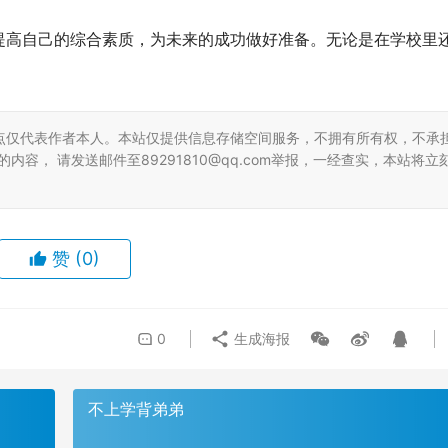
提高自己的综合素质，为未来的成功做好准备。无论是在学校里
。
点仅代表作者本人。本站仅提供信息存储空间服务，不拥有所有权，不承
容， 请发送邮件至89291810@qq.com举报，一经查实，本站将立
赞
(0)
0
生成海报
不上学背弟弟