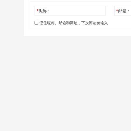
*
昵称：
*
邮箱：
记住昵称、邮箱和网址，下次评论免输入