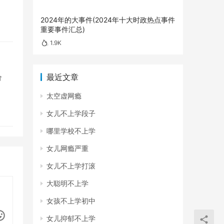
2024年的大事件(2024年十大时政热点事件
重要事件汇总)
1.9K
最近文章
价
太空虚网瘾
女儿不上学段子
哪里学校不上学
女儿网瘾严重
女儿不上学打滚
大聪明不上学
女孩不上学初中
女儿抑郁不上学