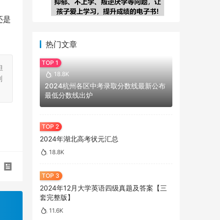
还是
热门文章
担
18.8K
刻
2024杭州各区中考录取分数线最新公布
最低分数线出炉
2024年湖北高考状元汇总
18.8K
2024年12月大学英语四级真题及答案【三
套完整版】
11.6K