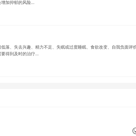
会增加抑郁的风险…
绪低落、失去兴趣、精力不足、失眠或过度睡眠、食欲改变、自我负面评
需要得到及时的治疗…