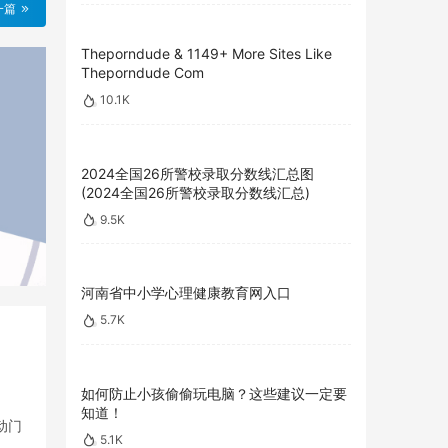
一篇
Theporndude & 1149+ More Sites Like
Theporndude Com
10.1K
2024全国26所警校录取分数线汇总图
(2024全国26所警校录取分数线汇总)
9.5K
河南省中小学心理健康教育网入口
5.7K
如何防止小孩偷偷玩电脑？这些建议一定要
知道！
动门
5.1K