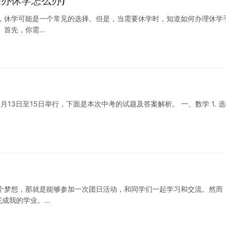
办休学怎么办)
，休学可能是一个常见的选择。但是，当需要休学时，知道如何办理休学
 首先，你需…
6月13日至15日举行，下面是本次中考的试题及答案解析。 一、数学 1. 
个梦想，那就是能够参加一次团日活动，和同学们一起学习和交流。然而
完成我的学业。…