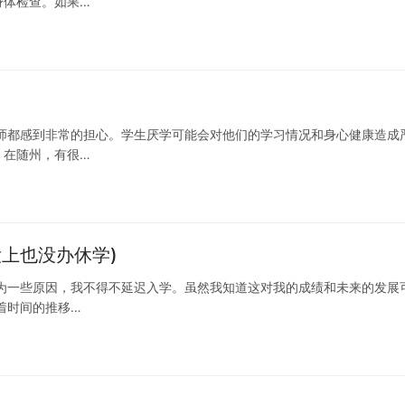
身体检查。如果…
师都感到非常的担心。学生厌学可能会对他们的学习情况和身心健康造成
。在随州，有很…
上也没办休学)
为一些原因，我不得不延迟入学。虽然我知道这对我的成绩和未来的发展
着时间的推移…