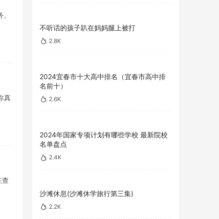
务。
不听话的孩子趴在妈妈腿上被打
2.8K
2024宜春市十大高中排名（宜春市高中排
名前十）
你真
2.6K
2024年国家专项计划有哪些学校 最新院校
名单盘点
2.4K
在查
沙滩休息(沙滩休学旅行第三集)
2.2K