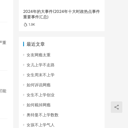
2024年的大事件(2024年十大时政热点事件
重要事件汇总)
1.9K
严重
最近文章
女友网瘾太重
女儿上学不走路
女生周末不上学
如何诉说网瘾
可能
女生不上学创业
如何截掉网瘾
奥特曼不上学数数
女孩不上学气人