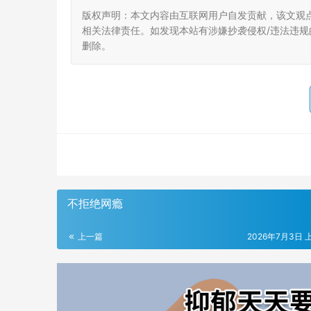
版权声明：本文内容由互联网用户自发贡献，该文观
相关法律责任。如发现本站有涉嫌抄袭侵权/违法违规的内
删除。
不拒绝网瘾
上一篇
2026年7月3日 上