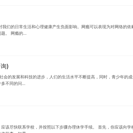
对我们的日常生活和心理健康产生负面影响。网瘾可以表现为对网络的依
题。 网瘾的…
询)
着社会的发展和科技的进步，人们的生活水平不断提高，同时，青少年的成
许多不同的问…
应该尽快联系学校，并按照以下步骤办理休学手续。 首先，你应该向学