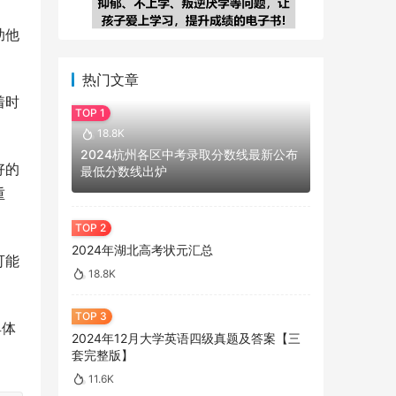
助他
热门文章
着时
18.8K
2024杭州各区中考录取分数线最新公布
好的
最低分数线出炉
重
2024年湖北高考状元汇总
可能
18.8K
具体
2024年12月大学英语四级真题及答案【三
套完整版】
11.6K