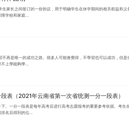
学生家长之间签订的一份协议，用于明确学生在休学期间的相关权益和义
保障学校和家庭…
習不再是唯一的成功之路。很多人可能會覺得，不學習也可以成功，但是
討不上學能夠學…
一段表（2021年云南省第一次省统测一分一段表）
一下。一分一段表是每年高考后进行高考志愿报考的重要参考依据。考生
省排名后得到的位…