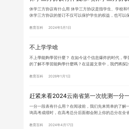
休学三方协议有什么用 休学三方协议是指学生、学校和
休学三方协议的签订不仅可以保护学生的权益，也可以
教育百科
2024年5月1日
不上学学啥
不上學能夠學習什麼？ 在如今这个信息爆炸的时代，學
的了解不學習能夠學什麼嗎？在這篇文章中，我們將探
教育百科
2026年1月1日
赶紧来看2024云南省第一次统测一分
一分一段表有什么用？在阅读前，我们先来简单的了解
询高考成绩时，在高考总分后面都会附上你的总分在全
教育百科
2024年4月17日