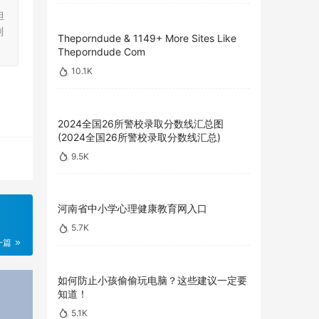
担
刻
Theporndude & 1149+ More Sites Like
Theporndude Com
10.1K
2024全国26所警校录取分数线汇总图
(2024全国26所警校录取分数线汇总)
9.5K
河南省中小学心理健康教育网入口
5.7K
一篇
如何防止小孩偷偷玩电脑？这些建议一定要
知道！
5.1K