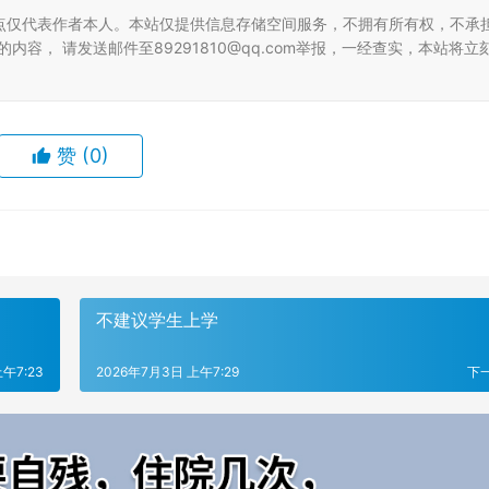
点仅代表作者本人。本站仅提供信息存储空间服务，不拥有所有权，不承
容， 请发送邮件至89291810@qq.com举报，一经查实，本站将立
赞
(0)
不建议学生上学
午7:23
2026年7月3日 上午7:29
下