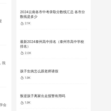
2024云南各市中考录取分数线汇总 各市分
数线是多少
星
2.1K
最新2024泰州高中排名（泰州市高中学校
排名）
2.0K
，我
孩子生病怎么跟老师请假
1.9K
叛逆孩子离家出走报警有用吗
1.9K
学会