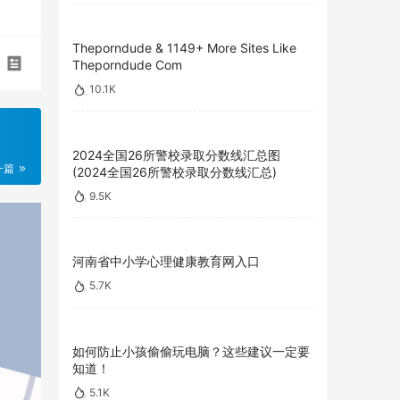
Theporndude & 1149+ More Sites Like
Theporndude Com
10.1K
2024全国26所警校录取分数线汇总图
一篇
(2024全国26所警校录取分数线汇总)
9.5K
河南省中小学心理健康教育网入口
5.7K
如何防止小孩偷偷玩电脑？这些建议一定要
知道！
5.1K