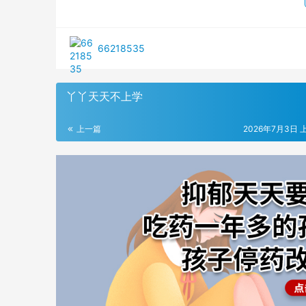
66218535
丫丫天天不上学
上一篇
2026年7月3日 上