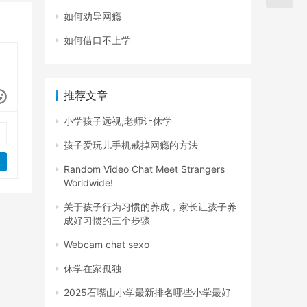
如何劝导网瘾
如何借口不上学
推荐文章
小学孩子远视,老师让休学
孩子爱玩儿手机戒掉网瘾的方法
Random Video Chat Meet Strangers
Worldwide!
关于孩子行为习惯的养成，家长让孩子养
成好习惯的三个步骤
Webcam chat sexo
休学在家孤独
2025石嘴山小学最新排名哪些小学最好