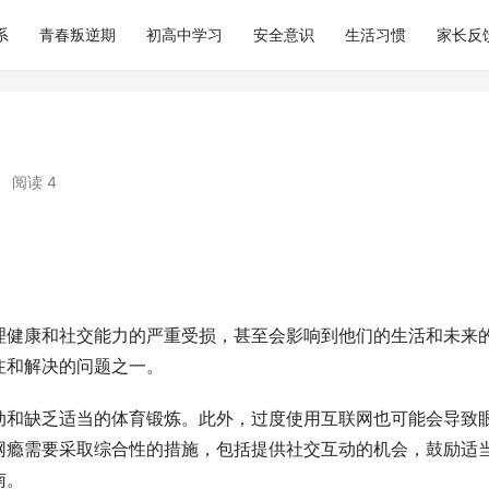
系
青春叛逆期
初高中学习
安全意识
生活习惯
家长反
•
阅读 4
理健康和社交能力的严重受损，甚至会影响到他们的生活和未来
注和解决的问题之一。
动和缺乏适当的体育锻炼。此外，过度使用互联网也可能会导致
网瘾需要采取综合性的措施，包括提供社交互动的机会，鼓励适
南。