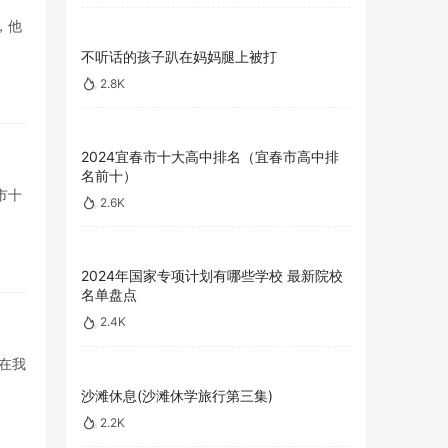
，他
不听话的孩子趴在妈妈腿上被打
2.8K
2024宜春市十大高中排名（宜春市高中排
名前十）
市十
2.6K
2024年国家专项计划有哪些学校 最新院校
名单盘点
2.4K
在我
沙滩休息(沙滩休学旅行第三集)
2.2K