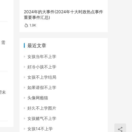
2024年的大事件(2024年十大时政热点事件
重要事件汇总)
1.9K
，需
最近文章
女孩当年不上学
好冷小孩不上学
女孩不上学结局
如果请假不上学
望未
头像网瘾猫
好久不上学图片
女孩赌气不上学
女孩14不上学