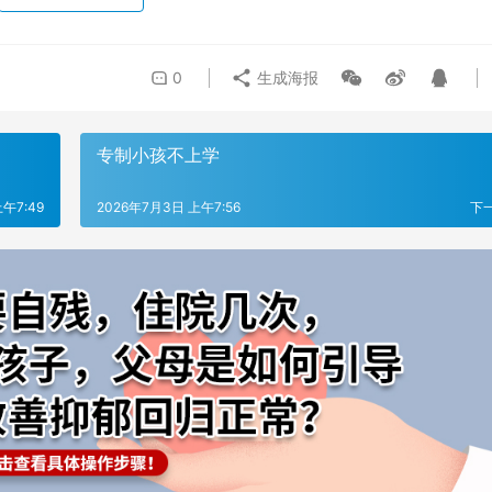
0
生成海报
专制小孩不上学
午7:49
2026年7月3日 上午7:56
下