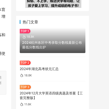
体育
，增
热门文章
炼和
18.8K
2024杭州各区中考录取分数线最新公布
最低分数线出炉
网使
2024年湖北高考状元汇总
18.8K
担
刻
2024年12月大学英语四级真题及答案【三
套完整版】
11.6K