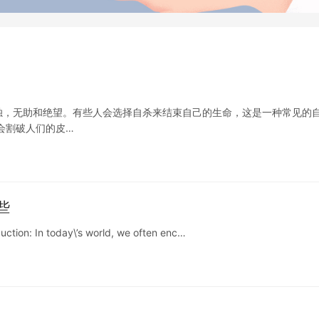
独，无助和绝望。有些人会选择自杀来结束自己的生命，这是一种常见的
会割破人们的皮…
些
ion: In today\’s world, we often enc…