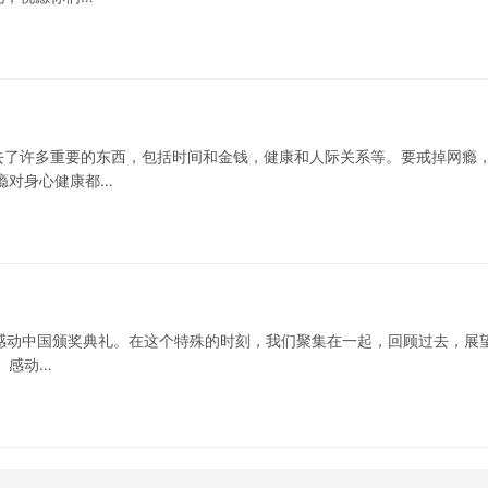
去了许多重要的东西，包括时间和金钱，健康和人际关系等。要戒掉网瘾
瘾对身心健康都…
轮的感动中国颁奖典礼。在这个特殊的时刻，我们聚集在一起，回顾过去，展
 感动…