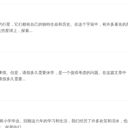
的行星，它们都有自己的独特生命和历史。在这个宇宙中，有许多著名的
这些星球上，探索…
事情。但是，请假多久需要休学，是一个值得考虑的问题。在这篇文章中
请假多久需要…
即将小学毕业。回顾这六年的学习和生活，我们经历了许多欢笑和泪水，也
见，祝愿你们…