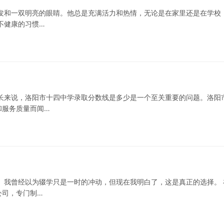
发和一双明亮的眼睛。他总是充满活力和热情，无论是在家里还是在学校
不健康的习惯…
长来说，洛阳市十四中学录取分数线是多少是一个至关重要的问题。洛阳
和服务质量而闻…
。我曾经以为辍学只是一时的冲动，但现在我明白了，这是真正的选择。 
公司，专门制…