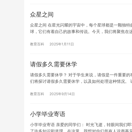
众星之间
众星之间 在星光闪耀的宇宙中，每个星球都是一颗独特
球，它们有着自己的故事和传说。今天，我们将聚焦在
教育百科
2025年1月11日
请假多久需要休学
请假多久需要休学？ 对于学生来说，请假是一件重要的
们将探讨请假多久需要休学，以及如何处理这种情况。 
教育百科
2025年9月14日
小学毕业寄语
小学毕业寄语 亲爱的同学们： 时光飞逝，转眼间我们
了许多知识和道理。在这里，我想对你们所有人说声再