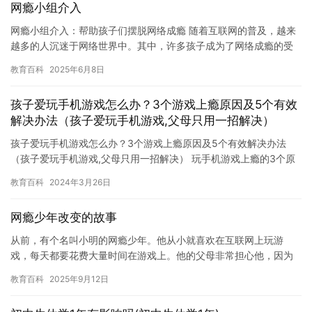
网瘾小组介入
网瘾小组介入：帮助孩子们摆脱网络成瘾 随着互联网的普及，越来
越多的人沉迷于网络世界中。其中，许多孩子成为了网络成瘾的受
害者。网瘾对身体和心理健康带来了极大的负面影响，如果不得到
教育百科
2025年6月8日
及时…
孩子爱玩手机游戏怎么办？3个游戏上瘾原因及5个有效
解决办法（孩子爱玩手机游戏,父母只用一招解决）
孩子爱玩手机游戏怎么办？3个游戏上瘾原因及5个有效解决办法
（孩子爱玩手机游戏,父母只用一招解决） 玩手机游戏上瘾的3个原
因和5个解决办法 1.心理原因：玩手机游戏可以带来愉悦感和成…
教育百科
2024年3月26日
网瘾少年改变的故事
从前，有个名叫小明的网瘾少年。他从小就喜欢在互联网上玩游
戏，每天都要花费大量时间在游戏上。他的父母非常担心他，因为
他已经沉迷于网络世界，甚至忽略了现实中的学习和社交活动。 然
教育百科
2025年9月12日
而，小…