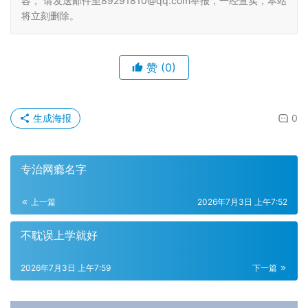
容， 请发送邮件至89291810@qq.com举报，一经查实，本站
将立刻删除。
赞
(0)
生成海报
0
专治网瘾名字
上一篇
2026年7月3日 上午7:52
不耽误上学就好
2026年7月3日 上午7:59
下一篇