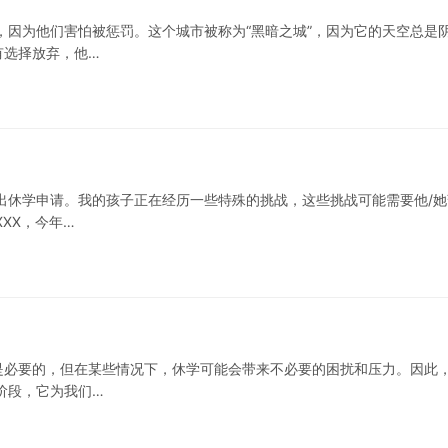
，因为他们害怕被惩罚。这个城市被称为“黑暗之城”，因为它的天空总是
有选择放弃，他…
出休学申请。我的孩子正在经历一些特殊的挑战，这些挑战可能需要他/她
XX，今年…
是必要的，但在某些情况下，休学可能会带来不必要的困扰和压力。因此
阶段，它为我们…