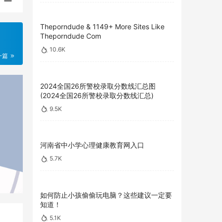
Theporndude & 1149+ More Sites Like
Theporndude Com
10.6K
一篇
2024全国26所警校录取分数线汇总图
(2024全国26所警校录取分数线汇总)
9.5K
河南省中小学心理健康教育网入口
5.7K
如何防止小孩偷偷玩电脑？这些建议一定要
知道！
5.1K