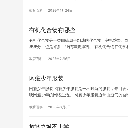
教育百科
2026年1月24日
有机化合物有哪些
有机化合物是一类由碳原子组成的化合物，包括烷烃、
成成分，也是许多工业的重要原料。 有机化合物在化学
教育百科
2025年2月6日
网瘾少年服装
网瘾少年服装 网瘾少年服装是一种时尚的服装，专门设
映网瘾少年的网络生活。 网瘾少年服装通常由透气的面
教育百科
2026年3月8日
放逐之城不上学