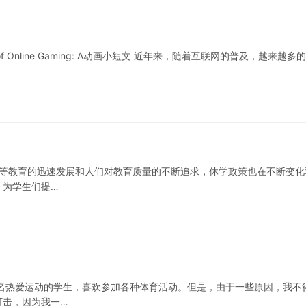
 Habit of Online Gaming: A动画小短文 近年来，随着互联网的普及，越来越多
高等教育的迅速发展和人们对教育质量的不断追求，休学政策也在不断变化
，为学生们提…
名热爱运动的学生，喜欢参加各种体育活动。但是，由于一些原因，我不
打击，因为我一…