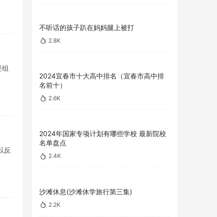
不听话的孩子趴在妈妈腿上被打
2.8K
要组
2024宜春市十大高中排名（宜春市高中排
名前十）
2.6K
2024年国家专项计划有哪些学校 最新院校
名单盘点
以反
2.4K
沙滩休息(沙滩休学旅行第三集)
2.2K