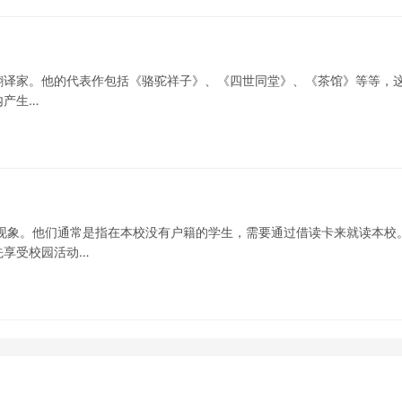
剧家、翻译家。他的代表作包括《骆驼祥子》、《四世同堂》、《茶馆》等等，
内产生…
现象。他们通常是指在本校没有户籍的学生，需要通过借读卡来就读本校
先享受校园活动…