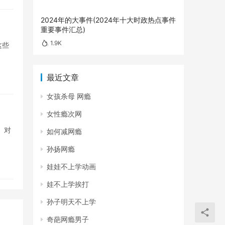
2024年的大事件(2024年十大时政热点事件
重要事件汇总)
1.9K
这些
最近文章
女孩杀母 网瘾
女性瘾次网
。对
如何减网瘾
孙扬网瘾
娃娃不上学动画
娃不上学挨打
孙子明天不上学
奇葩网瘾男子