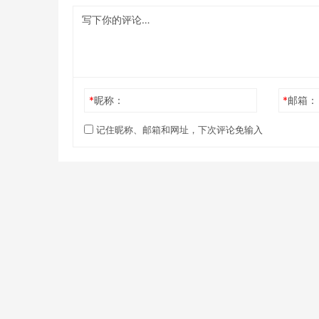
*
昵称：
*
邮箱：
记住昵称、邮箱和网址，下次评论免输入