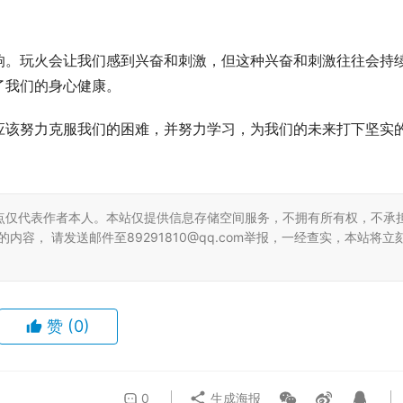
响。玩火会让我们感到兴奋和刺激，但这种兴奋和刺激往往会持
了我们的身心健康。
应该努力克服我们的困难，并努力学习，为我们的未来打下坚实
点仅代表作者本人。本站仅提供信息存储空间服务，不拥有所有权，不承
容， 请发送邮件至89291810@qq.com举报，一经查实，本站将立
赞
(0)
0
生成海报