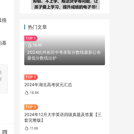
续很
热门文章
的基
18.8K
2024杭州各区中考录取分数线最新公布
最低分数线出炉
担
刻
2024年湖北高考状元汇总
18.8K
2024年12月大学英语四级真题及答案【三
套完整版】
11.6K