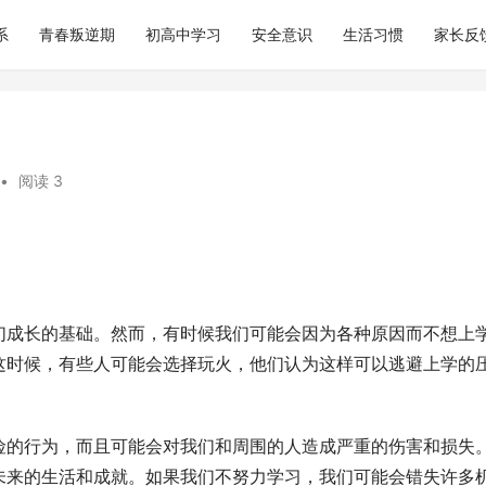
系
青春叛逆期
初高中学习
安全意识
生活习惯
家长反
•
阅读 3
们成长的基础。然而，有时候我们可能会因为各种原因而不想上
这时候，有些人可能会选择玩火，他们认为这样可以逃避上学的
险的行为，而且可能会对我们和周围的人造成严重的伤害和损失
未来的生活和成就。如果我们不努力学习，我们可能会错失许多