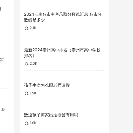
阴
2024云南各市中考录取分数线汇总 各市分
数线是多少
2.1K
最新2024泰州高中排名（泰州市高中学校
排名）
暂
2.0K
孩子生病怎么跟老师请假
1.9K
，我
叛逆孩子离家出走报警有用吗
1.9K