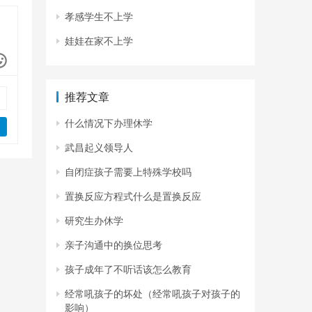
孝感学生不上学
娃娃在家不上学
推荐文章
什么情况下办理休学
武昌起义领导人
自闭症孩子需要上特殊学校吗
置换反应方程式什么是置换反应
研究生办休学
亲子沟通中的换位思考
孩子成年了不听话该怎么教育
经常吼孩子的坏处（经常吼孩子对孩子的
影响）