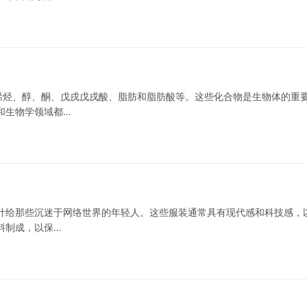
烯烃、醇、酮、戊戌戊戌酸、脂肪和脂肪酸等。这些化合物是生物体的重
和生物学领域都…
计给那些沉迷于网络世界的年轻人。这些服装通常具有现代感和科技感，
料制成，以保…