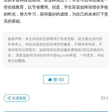
生的学费和其他费用。在这种情况下，学生可以考虑接受一
些在线教育，以节省费用。但是，学生应该始终珍惜在学校
的时光，努力学习，获得最好的成绩，为自己的未来打下坚
实的基础。
版权声明：本文内容由互联网用户自发贡献，该文观点仅代表
作者本人。本站仅提供信息存储空间服务，不拥有所有权，不
承担相关法律责任。如发现本站有涉嫌抄袭侵权/违法违规的内
容， 请发送邮件至89291810@qq.com举报，一经查实，本站
将立刻删除。
赞
(0)
生成海报
0