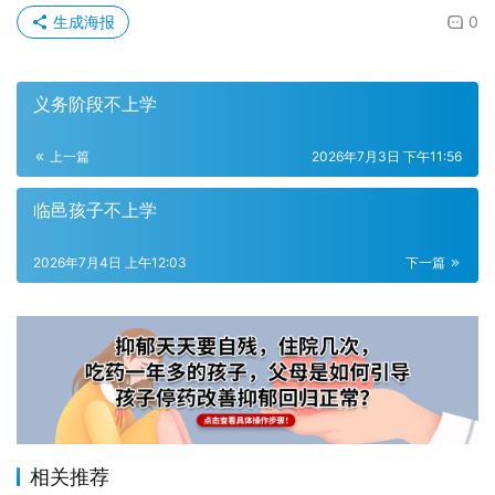
生成海报
0
义务阶段不上学
上一篇
2026年7月3日 下午11:56
临邑孩子不上学
2026年7月4日 上午12:03
下一篇
相关推荐