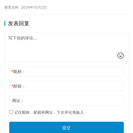
利影响。 首先，手机使用情况会对孩子的眼睛造成负面影响。长时
教育百科
2024年10月2日
间盯着…
发表回复
*
昵称：
*
邮箱：
网址：
记住昵称、邮箱和网址，下次评论免输入
提交