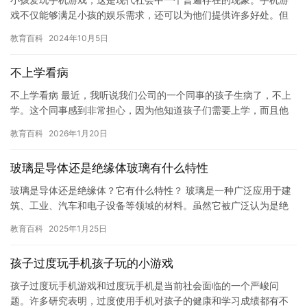
戏不仅能够满足小孩的娱乐需求，还可以为他们提供许多好处。但
是，如果孩子沉迷于手机游戏，就可能会对他们的身心健康造成负
教育百科
2024年10月5日
面影响…
不上学看病
不上学看病 最近，我听说我们公司的一个同事的孩子生病了，不上
学。这个同事感到非常担心，因为他知道孩子们需要上学，而且他
的孩子学习不太好，所以担心孩子病倒，会影响他的学习成绩。 这
教育百科
2026年1月20日
个…
玻璃是导体还是绝缘体玻璃有什么特性
玻璃是导体还是绝缘体？它有什么特性？ 玻璃是一种广泛应用于建
筑、工业、汽车和电子设备等领域的材料。虽然它被广泛认为是绝
缘体，但实际上它是一种导体。这是因为玻璃内部存在着导电的微
教育百科
2025年1月25日
观结…
孩子过度玩手机孩子玩的小游戏
孩子过度玩手机游戏和过度玩手机是当前社会面临的一个严峻问
题。许多研究表明，过度使用手机对孩子的健康和学习成绩都有不