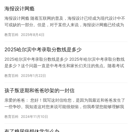
海报设计网瘾
海报设计网瘾 随着互联网的普及，海报设计已经成为现代设计中不
可或缺的一部分。但是，对于某些人来说，海报设计网瘾已经成为
了一种成瘾行为。这种成瘾行为不仅会对个人的生活造成负面影
教育百科
2025年8月4日
响，还…
2025哈尔滨中考录取分数线是多少
2025哈尔滨中考录取分数线是多少 2025年哈尔滨中考录取分数线
是多少？这个问题一直是中考考生和家长们关注的焦点。随着考试
结束，录取工作即将开始，为了帮助大家更好地了解录取情况，…
教育百科
2025年1月22日
孩子叛逆期和爸爸吵架的一封信
亲爱的爸爸： 您好！我写这封信给您，是因为我最近和爸爸发生了
一些争吵。我知道这对您来说可能很烦恼，但我希望您能够理解我
的立场。 我进入青春期后，我逐渐开始意识到自己和爸爸妈妈之间
教育百科
2024年11月10日
的…
有了糖尿病想休学怎么办