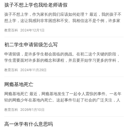
孩子不想上学也我给老师请假
孩子不想上学，作为家长的我们应该如何处理？ 最近，我的孩子不
想上学，这让我感到非常困惑和不安。我相信这不是个例，许多家
长都经历过类似的情况。我想分享一些我的经验和建议，帮助家长
教育百科
2024年12月1日
们应…
初二学生申请留级怎么写
申请留级，是许多学生都会面临的挑战。在初二这个关键的阶段，
学生需要面对许多新的概念和课程，并且要开始学习更多的学科，
这对许多学生来说都是一种挑战。如果学生感到无法适应，他们可
教育百科
2024年11月29日
以考虑…
网瘾基地死亡
网瘾基地死亡 最近，网瘾基地发生了一起令人震惊的事件。一名年
轻的网瘾少年在基地内死亡。这起事件引起了社会的广泛关注，人
们对网瘾的问题提出了更多的质疑和思考。 网瘾是一种严重的心理
教育百科
2026年1月10日
问…
高一休学有什么意思吗