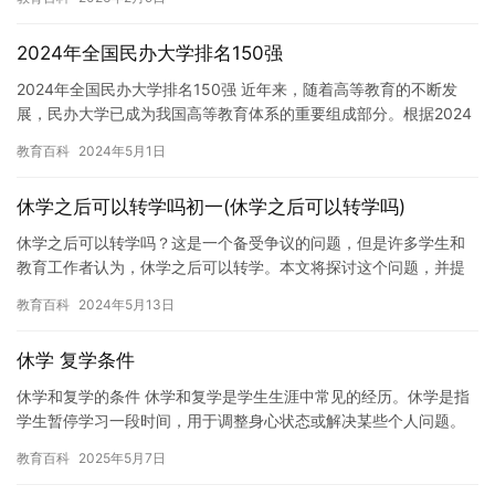
辞…
2024年全国民办大学排名150强
2024年全国民办大学排名150强 近年来，随着高等教育的不断发
展，民办大学已成为我国高等教育体系的重要组成部分。根据2024
年《中国大学评价研究报告》发布的数据，全国共有150所…
教育百科
2024年5月1日
休学之后可以转学吗初一(休学之后可以转学吗)
休学之后可以转学吗？这是一个备受争议的问题，但是许多学生和
教育工作者认为，休学之后可以转学。本文将探讨这个问题，并提
供一些有用的信息。 首先，让我们了解一下什么是休学。休学是指
教育百科
2024年5月13日
一个…
休学 复学条件
休学和复学的条件 休学和复学是学生生涯中常见的经历。休学是指
学生暂停学习一段时间，用于调整身心状态或解决某些个人问题。
复学是指学生回到学校继续学习，恢复学业。 休学和复学的条件
教育百科
2025年5月7日
v…