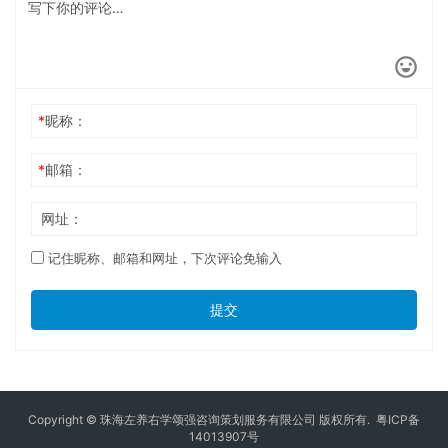
*
昵称：
*
邮箱：
网址：
记住昵称、邮箱和网址，下次评论免输入
提交
Copyright © 珠海左养右学颂强咨询策划服务有限公司 版权所有.
粤ICP备
14013907号