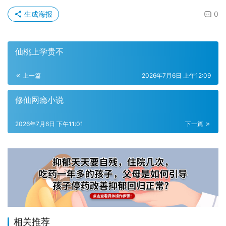
生成海报
0
仙桃上学贵不
上一篇
2026年7月6日 上午12:09
修仙网瘾小说
2026年7月6日 下午11:01
下一篇
相关推荐