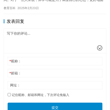
对未来的挑战。但对于另一些人来说，休学可能是一种逃避现实的
教育百科
2025年2月23日
方式…
发表回复
*
昵称：
*
邮箱：
网址：
记住昵称、邮箱和网址，下次评论免输入
提交