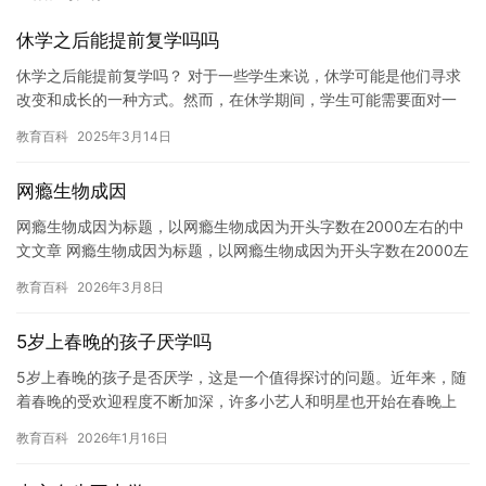
休学之后能提前复学吗吗
休学之后能提前复学吗？ 对于一些学生来说，休学可能是他们寻求
改变和成长的一种方式。然而，在休学期间，学生可能需要面对一
些困难，例如学业、家庭、社交生活等。如果学生能够在休学期间
教育百科
2025年3月14日
做出…
网瘾生物成因
网瘾生物成因为标题，以网瘾生物成因为开头字数在2000左右的中
文文章 网瘾生物成因为标题，以网瘾生物成因为开头字数在2000左
右的中文文章 近年来，随着互联网的普及和发展，越来越多…
教育百科
2026年3月8日
5岁上春晚的孩子厌学吗
5岁上春晚的孩子是否厌学，这是一个值得探讨的问题。近年来，随
着春晚的受欢迎程度不断加深，许多小艺人和明星也开始在春晚上
展示自己的才华。其中，一些孩子因为春晚的曝光度，开始对自己
教育百科
2026年1月16日
的学…