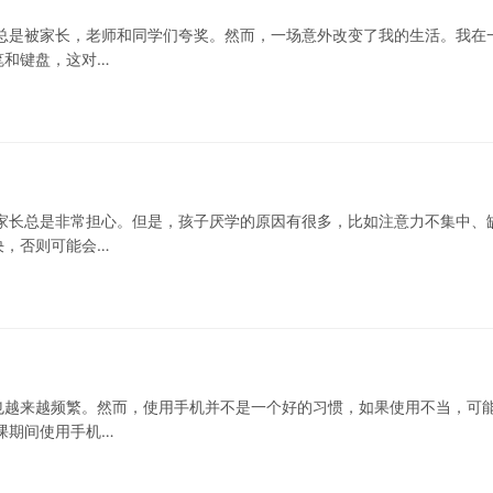
总是被家长，老师和同学们夸奖。然而，一场意外改变了我的生活。我在
笔和键盘，这对…
家长总是非常担心。但是，孩子厌学的原因有很多，比如注意力不集中、
决，否则可能会…
也越来越频繁。然而，使用手机并不是一个好的习惯，如果使用不当，可
课期间使用手机…