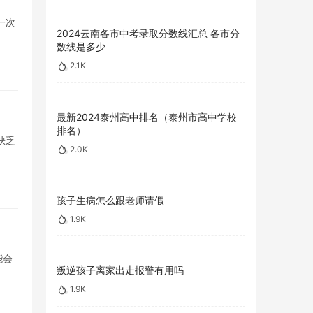
一次
2024云南各市中考录取分数线汇总 各市分
数线是多少
2.1K
最新2024泰州高中排名（泰州市高中学校
排名）
缺乏
2.0K
孩子生病怎么跟老师请假
1.9K
能会
叛逆孩子离家出走报警有用吗
1.9K