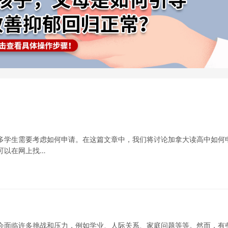
多学生需要考虑如何申请。在这篇文章中，我们将讨论加拿大读高中如何
可以在网上找…
会面临许多挑战和压力，例如学业、人际关系、家庭问题等等。然而，有