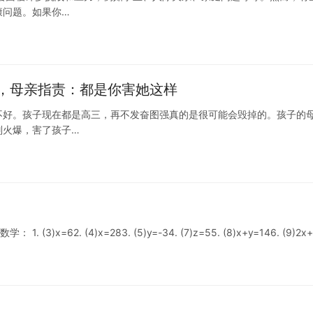
康问题。如果你…
，母亲指责：都是你害她这样
不好。孩子现在都是高三，再不发奋图强真的是很可能会毁掉的。孩子的
别火爆，害了孩子…
62. (4)x=283. (5)y=-34. (7)z=55. (8)x+y=146. (9)2x