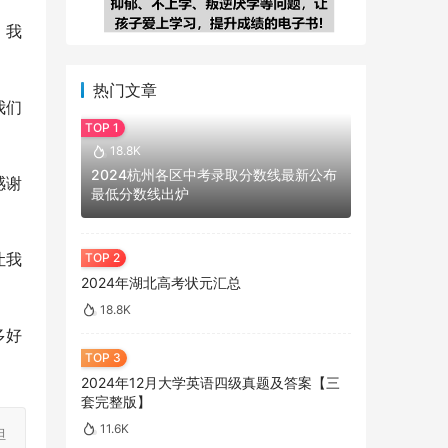
。我
热门文章
我们
18.8K
2024杭州各区中考录取分数线最新公布
感谢
最低分数线出炉
让我
2024年湖北高考状元汇总
18.8K
多好
2024年12月大学英语四级真题及答案【三
套完整版】
11.6K
担