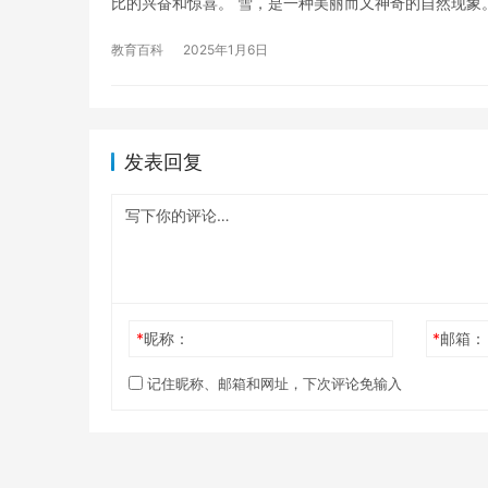
比的兴奋和惊喜。 雪，是一种美丽而又神奇的自然现象
教育百科
2025年1月6日
发表回复
*
昵称：
*
邮箱：
记住昵称、邮箱和网址，下次评论免输入