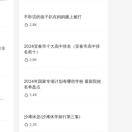
不听话的孩子趴在妈妈腿上被打
2.8K
2024宜春市十大高中排名（宜春市高中排
母亲
名前十）
2.6K
2024年国家专项计划有哪些学校 最新院校
名单盘点
2.4K
+…
沙滩休息(沙滩休学旅行第三集)
2.2K