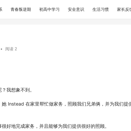
系
青春叛逆期
初高中学习
安全意识
生活习惯
家长反
•
阅读 2
呢？我想象不到。
 Instead 在家里帮忙做家务，照顾我们兄弟俩，并为我们提
够很好地完成家务，并且能够为我们提供很好的照顾。