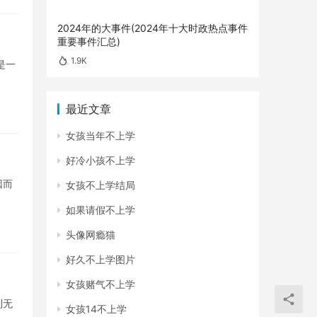
2024年的大事件(2024年十大时政热点事件
重要事件汇总)
1.9K
是一
最近文章
女孩当年不上学
好冷小孩不上学
因而
女孩不上学结局
如果请假不上学
头像网瘾猫
好久不上学图片
女孩赌气不上学
到无
女孩14不上学