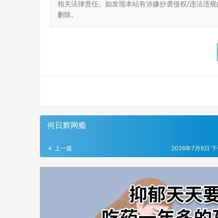
相关法律责任。如发现本站有涉嫌抄袭侵权/违法违规的内
删除。
何日辉网瘾
上一篇
2026年7月6日 下