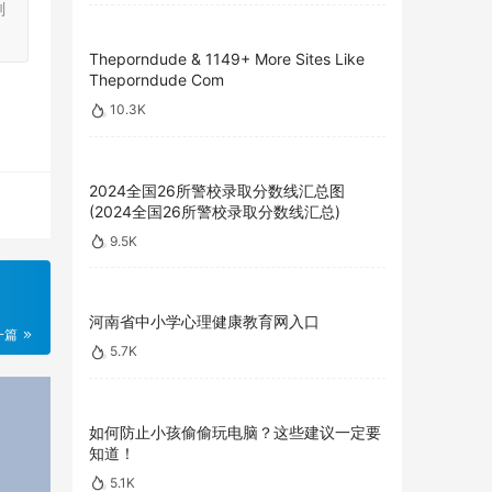
刻
Theporndude & 1149+ More Sites Like
Theporndude Com
10.3K
2024全国26所警校录取分数线汇总图
(2024全国26所警校录取分数线汇总)
9.5K
河南省中小学心理健康教育网入口
一篇
5.7K
如何防止小孩偷偷玩电脑？这些建议一定要
知道！
5.1K