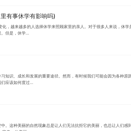
里有事休学有影响吗)
变化，越来越多的人选择休学来照顾家里的亲人。对于很多人来说，休学
候。但是，休学…
学习知识、成长和发展的重要途径。然而，有时候我们可能会因为各种原
我们应该如何度过…
空中。这种美丽的自然现象总是让人们无法抗拒它的美丽，也总让人们感