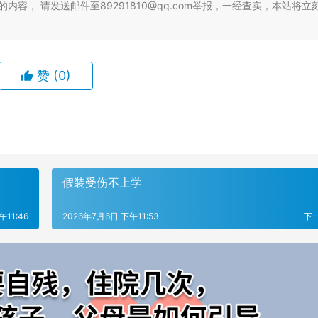
容， 请发送邮件至89291810@qq.com举报，一经查实，本站将立
赞
(0)
假装受伤不上学
午11:46
2026年7月6日 下午11:53
下