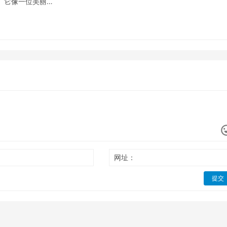
。它像一位美丽…
网址：
提交