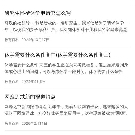
足，…
研究生怀孕休学申请书怎么写
尊敬的校领导： 我是贵校的一名研究生，我写信是为了请求休学一
年，以便我的妻子顺利生产。我深知休学对于我和我的家庭来说是
一个非常艰难的决定，但我希望能够为妻子和孩子提供更加充足的
教育百科
2024年10月17日
照顾…
休学需要什么条件高中(休学需要什么条件高三)
休学需要什么条件 高三的学生正在为高考做准备，但是如果遇到身
体或心理上的问题，可以考虑休学一段时间。休学需要什么条件
呢？以下是一些需要考虑的因素。 1. 学校的规定 不同的学校可能…
教育百科
2024年4月9日
网瘾之戒新闻报道特点
网瘾之戒新闻报道特点 近年来，随着互联网的普及，越来越多的人
沉迷于网络游戏、社交媒体等网络应用中，这种现象被称为“网瘾”。
网瘾不仅会对人们的身体健康和心理健康造成负面影响，还可能导…
教育百科
2026年2月14日