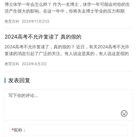
博士休学一年会怎么样？ 作为一名博士，休学一年可能会对你的生
活产生很大的影响。在这一年中，你将失去博士学业的压力和期
望，但也会得到一些独特的机会和体验。 首先，这一年可以让你重
教育百科
2024年11月21日
新审…
2024高考不允许复读了 真的假的
2024高考不允许复读了，真的假的？ 近日，有关2024高考不允许
复读的消息引起了广泛的关注。有人说这是真的，有人说这是假的
消息。那么，这个消息到底是真的还是假的呢？ 其实，202…
教育百科
2024年4月3日
发表回复
*
昵称：