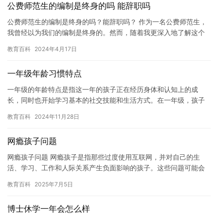
公费师范生的编制是终身的吗 能辞职吗
公费师范生的编制是终身的吗？能辞职吗？ 作为一名公费师范生，
我曾经以为我们的编制是终身的。然而，随着我更深入地了解这个
职位，我发现事实并非如此。事实上，公费师范生的编制并不是终
教育百科
2024年4月17日
身的…
一年级年龄习惯特点
一年级的年龄特点是指这一年的孩子正在经历身体和认知上的成
长，同时也开始学习基本的社交技能和生活方式。在一年级，孩子
们需要适应新的环境，学习新的知识和技能，并建立必要的习惯和
教育百科
2024年11月28日
风俗。 …
网瘾孩子问题
网瘾孩子问题 网瘾孩子是指那些过度使用互联网，并对自己的生
活、学习、工作和人际关系产生负面影响的孩子。这些问题可能会
导致孩子的身心健康、社交能力、学业成绩和工作能力的下降，甚
教育百科
2025年7月5日
至可能…
博士休学一年会怎么样