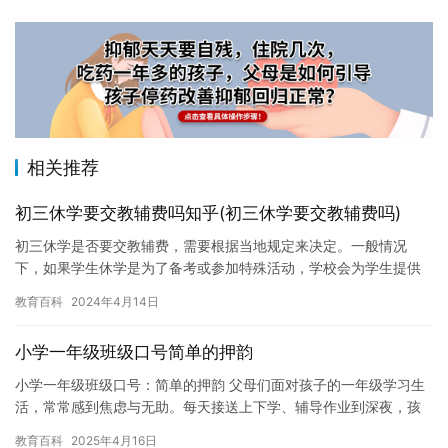
相关推荐
初三休学要交教辅费吗知乎(初三休学要交教辅费吗)
初三休学是否要交教辅费，需要根据当地规定来决定。一般情况
下，如果学生休学是为了备考或参加特殊活动，学校会为学生提供
教辅材料，学生无需支付教辅费。但如果学生休学的原因是由于疾
教育百科
2024年4月14日
病或其他…
小学一年级班级口号简单的押韵
小学一年级班级口号：简单的押韵 父母们面对孩子的一年级学习生
活，常常感到焦虑与无助。每天接送上下学、辅导作业到深夜，孩
子的哭闹与不专注成为常态。担心孩子在竞争激烈的社会中无法立
教育百科
2025年4月16日