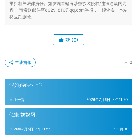
承担相关法律责任。如发现本站有涉嫌抄袭侵权/违法违规的内
容， 请发送邮件至89291810@qq.com举报，一经查实，本站
将立刻删除。
赞
(0)
生成海报
0
假如妈妈不上学
上一篇
2026年7月6日 下午11:50
似瘾 妈妈网
2026年7月6日 下午11:56
下一篇