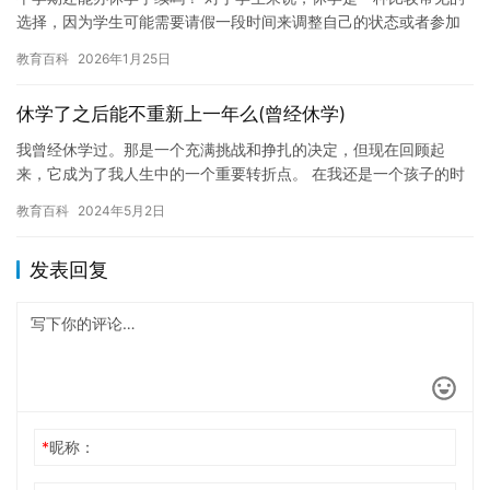
选择，因为学生可能需要请假一段时间来调整自己的状态或者参加
一些必要的实践活动。但是，休学手续的办理时间也是一个需要考
教育百科
2026年1月25日
虑的…
休学了之后能不重新上一年么(曾经休学)
我曾经休学过。那是一个充满挑战和挣扎的决定，但现在回顾起
来，它成为了我人生中的一个重要转折点。 在我还是一个孩子的时
候，我一直有一个梦想：成为一名医生。我相信，通过我的努力和
教育百科
2024年5月2日
才华，…
发表回复
*
昵称：