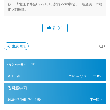
容， 请发送邮件至89291810@qq.com举报，一经查实，本站
将立刻删除。
赞
(0)
生成海报
0
假装受伤不上学
上一篇
2026年7月6日 下午11:53
借网瘾学习
2026年7月6日 下午11:59
下一篇