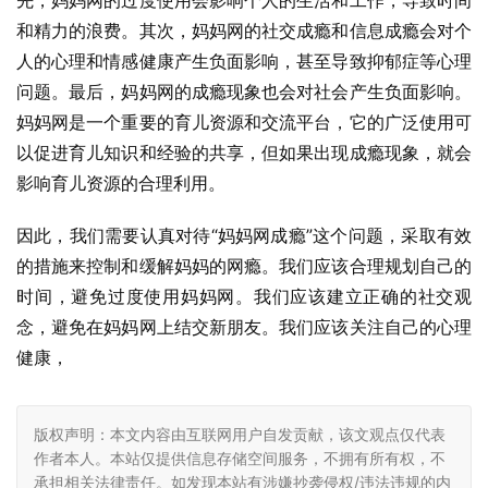
先，妈妈网的过度使用会影响个人的生活和工作，导致时间
和精力的浪费。其次，妈妈网的社交成瘾和信息成瘾会对个
人的心理和情感健康产生负面影响，甚至导致抑郁症等心理
问题。最后，妈妈网的成瘾现象也会对社会产生负面影响。
妈妈网是一个重要的育儿资源和交流平台，它的广泛使用可
以促进育儿知识和经验的共享，但如果出现成瘾现象，就会
影响育儿资源的合理利用。
因此，我们需要认真对待“妈妈网成瘾”这个问题，采取有效
的措施来控制和缓解妈妈的网瘾。我们应该合理规划自己的
时间，避免过度使用妈妈网。我们应该建立正确的社交观
念，避免在妈妈网上结交新朋友。我们应该关注自己的心理
健康，
版权声明：本文内容由互联网用户自发贡献，该文观点仅代表
作者本人。本站仅提供信息存储空间服务，不拥有所有权，不
承担相关法律责任。如发现本站有涉嫌抄袭侵权/违法违规的内