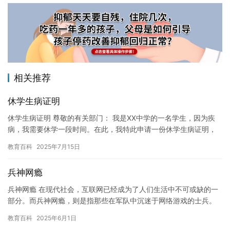
相关推荐
休学生病证明
休学生病证明 尊敬的有关部门： 我是XX中学的一名学生，因为疾
病，我需要休学一段时间。在此，我特此申请一份休学生病证明，
以便能够继续接受治疗和恢复身体健康。 我患有的疾病是XX病，…
教育百科
2025年7月15日
兵神网瘾
兵神网瘾 在现代社会，互联网已经成为了人们生活中不可或缺的一
部分。而兵神网瘾，则是指那些在军队中沉迷于网络游戏的士兵。
这些士兵们常常因为过度玩游戏而忽略其他重要的事情，甚至影响
教育百科
2025年6月1日
到他…