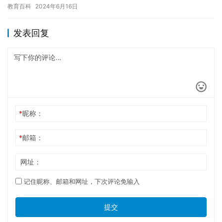
到非常沮丧和焦虑。 在休学期间，我花了很多时间和精力来适应新
教育百科
2024年6月16日
的…
发表回复
*
昵称：
*
邮箱：
网址：
记住昵称、邮箱和网址，下次评论免输入
提交