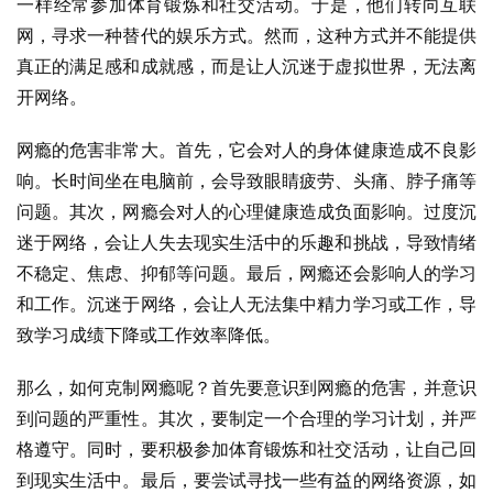
一样经常参加体育锻炼和社交活动。于是，他们转向互联
网，寻求一种替代的娱乐方式。然而，这种方式并不能提供
真正的满足感和成就感，而是让人沉迷于虚拟世界，无法离
开网络。
网瘾的危害非常大。首先，它会对人的身体健康造成不良影
响。长时间坐在电脑前，会导致眼睛疲劳、头痛、脖子痛等
问题。其次，网瘾会对人的心理健康造成负面影响。过度沉
迷于网络，会让人失去现实生活中的乐趣和挑战，导致情绪
不稳定、焦虑、抑郁等问题。最后，网瘾还会影响人的学习
和工作。沉迷于网络，会让人无法集中精力学习或工作，导
致学习成绩下降或工作效率降低。
那么，如何克制网瘾呢？首先要意识到网瘾的危害，并意识
到问题的严重性。其次，要制定一个合理的学习计划，并严
格遵守。同时，要积极参加体育锻炼和社交活动，让自己回
到现实生活中。最后，要尝试寻找一些有益的网络资源，如