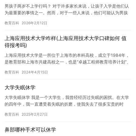
男孩子两岁不上学行吗？ 对于许多家长来说，让孩子入学是他们认
为最重要的事情之一。然而，对于一些人来说，他们可能认为男孩
子两岁时还不适合上学。那么，男孩子两岁不上学行吗？这个问题
教育百科
2026年2月12日
并不…
上海应用技术大学咋样(上海应用技术大学口碑如何 值
得报考吗)
上海应用技术大学是一所位于上海市的本科高校，成立于1984年，
是教育部和上海市共建高校之一，也是“卓越工程师教育培养计划”、
“卓越法律人才教育培养计划”、“中西部高校基础能力建设工…
教育百科
2024年4月15日
大学失眠休学
大学失眠休学 我是一个大学生，我曾经经历过失眠的困扰。在大学
的四年中，我一直遭受着失眠的折磨，使我失去了很多宝贵的时
间，严重影响了我的学习和生活。因此，我决定休学一段时间，去
教育百科
2025年2月27日
寻找更…
鼻部哪种手术可以休学