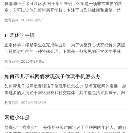
鼻部哪种手术可以休学 对于学生来说，休学是一项非常重要的决
定，它可以让他们暂时离开学校，专注于自己的健康和康复。然
而，对于学生来说，选择什么样的手术可以休学也是一个值得考虑
教育百科
2024年8月9日
的问题。…
正常休学手续
正常休学手续是学生在完成学业后，为了调整身心状态或解决某些
问题而进行的的一种特殊处理。下面是一些常见的正常休学手续：
1. 提交休学申请：学生需要向学校提交一份休学申请，说明自己的…
教育百科
2025年9月9日
如何帮儿子戒网瘾发现孩子偷玩手机怎么办
如何帮儿子戒网瘾发现孩子偷玩手机怎么办 随着互联网的发展，越
来越多的人沉迷于网络游戏和社交媒体，其中也包括许多孩子。网
瘾已经成为一个全球性的问题，对孩子的身心健康和成长造成了很
教育百科
2024年9月21日
大的…
网瘾少年是
网瘾少年 网瘾少年，是指那些长时间沉迷于互联网的年轻人。他们