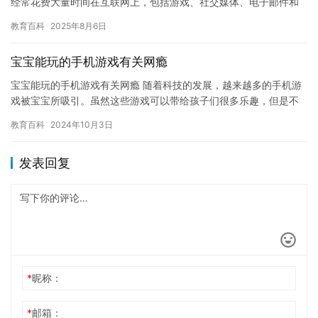
经常花费大量时间在互联网上，包括游戏、社交媒体、电子邮件和
视频聊天等。虽然这些活动可以给他们带来乐趣和社交联系，但它
教育百科
2025年8月6日
们也…
宝宝能玩的手机游戏有关网瘾
宝宝能玩的手机游戏有关网瘾 随着科技的发展，越来越多的手机游
戏被宝宝所吸引。虽然这些游戏可以带给孩子们很多乐趣，但是不
正确的游戏方式也可能导致宝宝患上网瘾。网瘾是一种严重的心理
教育百科
2024年10月3日
问题…
发表回复
*
昵称：
*
邮箱：