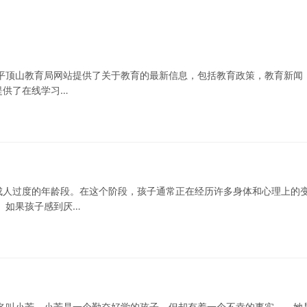
平顶山教育局网站提供了关于教育的最新信息，包括教育政策，教育新闻
提供了在线学习…
成人过度的年龄段。在这个阶段，孩子通常正在经历许多身体和心理上的
 如果孩子感到厌…
名叫小芳。小芳是一个勤奋好学的孩子，但却有着一个不幸的事实——她