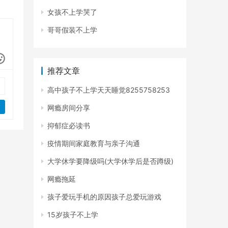
女孩不上学哭了
哥哥假装不上学
推荐文章
高中孩子不上学天天睡觉8255758253
网瘾房间分享
抑郁症必读书
疫情期间家庭教育与亲子沟通
大学休学要降级吗(大学休学后是否蹲级)
网瘾拖延
孩子爱玩手机的原因孩子总爱玩游戏
15岁孩子不上学