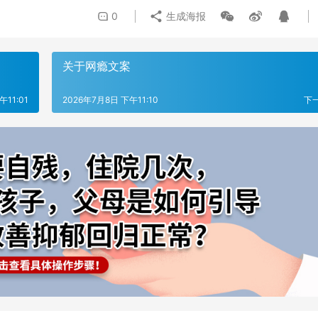
0
生成海报
关于网瘾文案
午11:01
2026年7月8日 下午11:10
下