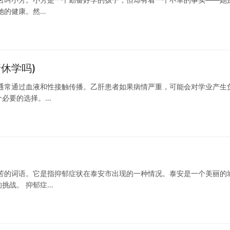
她的健康。然…
休学吗)
通常通过血液和性接触传播。乙肝患者如果病情严重，可能会对学业产生
个必要的选择。…
苦的词语。它是指抑郁症状在泰安市出现的一种情况。泰安是一个美丽的
挑战。 抑郁症…