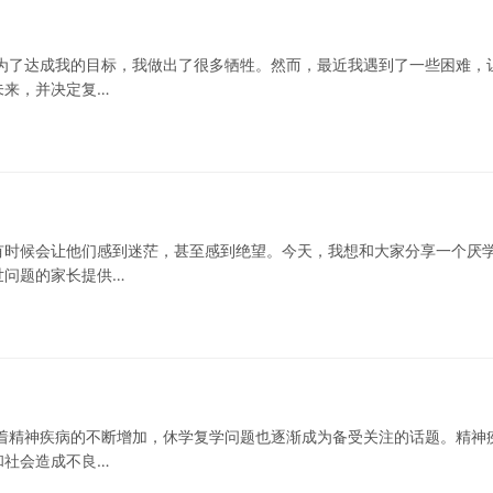
为了达成我的目标，我做出了很多牺牲。然而，最近我遇到了一些困难，
未来，并决定复…
有时候会让他们感到迷茫，甚至感到绝望。今天，我想和大家分享一个厌
世问题的家长提供…
着精神疾病的不断增加，休学复学问题也逐渐成为备受关注的话题。精神
和社会造成不良…