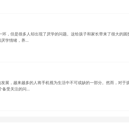
一环，但是很多人却出现了厌学的问题。这给孩子和家长带来了很大的困
服厌学情绪，养…
的发展，越来越多的人将手机视为生活中不可或缺的一部分。然而，对于
个备受关注的问…