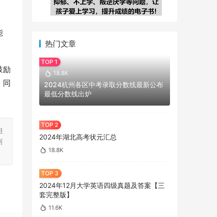
能
热门文章
鼓励
18.8K
，同
2024杭州各区中考录取分数线最新公布
最低分数线出炉
担
2024年湖北高考状元汇总
刻
18.8K
2024年12月大学英语四级真题及答案【三
套完整版】
11.6K