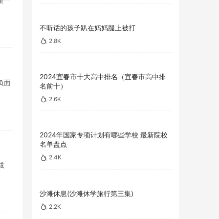
不听话的孩子趴在妈妈腿上被打
2.8K
2024宜春市十大高中排名（宜春市高中排
负面
名前十）
2.6K
2024年国家专项计划有哪些学校 最新院校
名单盘点
2.4K
城
沙滩休息(沙滩休学旅行第三集)
2.2K