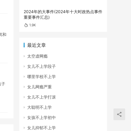
2024年的大事件(2024年十大时政热点事件
重要事件汇总)
1.9K
扰和
最近文章
太空虚网瘾
女儿不上学段子
哪里学校不上学
孩子
女儿网瘾严重
女儿不上学打滚
大聪明不上学
女孩不上学初中
女儿抑郁不上学