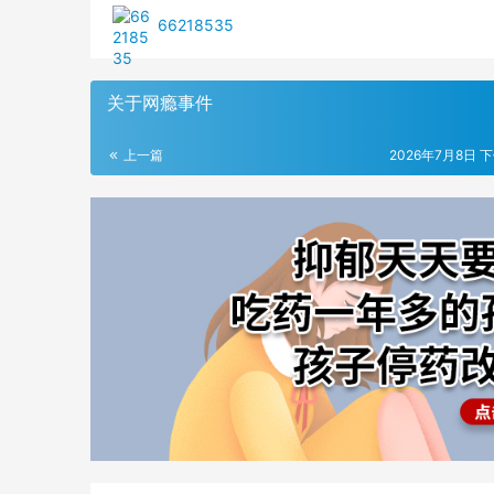
66218535
关于网瘾事件
上一篇
2026年7月8日 下