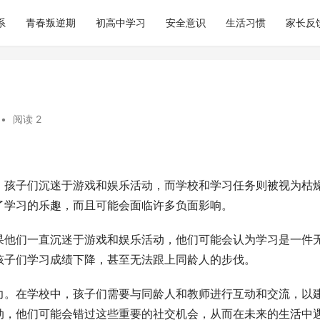
系
青春叛逆期
初高中学习
安全意识
生活习惯
家长反
•
阅读 2
。孩子们沉迷于游戏和娱乐活动，而学校和学习任务则被视为枯
了学习的乐趣，而且可能会面临许多负面影响。
果他们一直沉迷于游戏和娱乐活动，他们可能会认为学习是一件
孩子们学习成绩下降，甚至无法跟上同龄人的步伐。
力。在学校中，孩子们需要与同龄人和教师进行互动和交流，以
动，他们可能会错过这些重要的社交机会，从而在未来的生活中