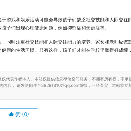
迷于游戏和娱乐活动可能会导致孩子们缺乏社交技能和人际交往
致孩子们出现心理健康问题，例如抑郁症和焦虑症等。
力，同时注重社交技能和人际交往能力的培养。家长和老师应该
立健康的生活习惯。只有这样，孩子们才能在学校里取得好成绩
点仅代表作者本人。本站仅提供信息存储空间服务，不拥有所有权，不承
容， 请发送邮件至89291810@qq.com举报，一经查实，本站将立
赞
(0)