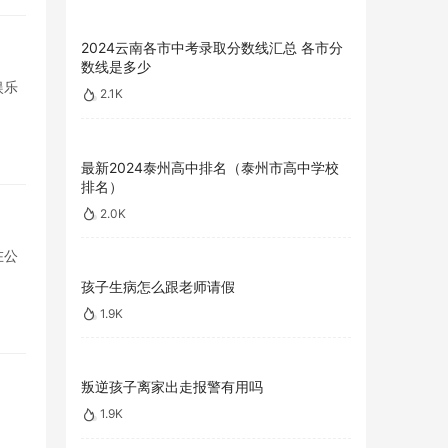
2024云南各市中考录取分数线汇总 各市分
数线是多少
娱乐
2.1K
最新2024泰州高中排名（泰州市高中学校
排名）
2.0K
在公
孩子生病怎么跟老师请假
1.9K
叛逆孩子离家出走报警有用吗
1.9K