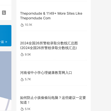
Theporndude & 1149+ More Sites Like
Theporndude Com
10.1K
一篇
2024全国26所警校录取分数线汇总图
(2024全国26所警校录取分数线汇总)
9.5K
河南省中小学心理健康教育网入口
5.7K
如何防止小孩偷偷玩电脑？这些建议一定要
知道！
5.1K