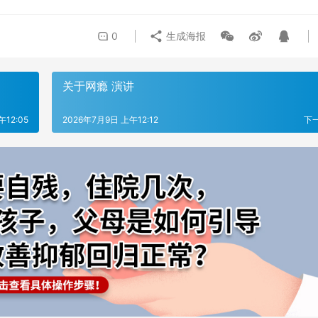
0
生成海报
关于网瘾 演讲
午12:05
2026年7月9日 上午12:12
下