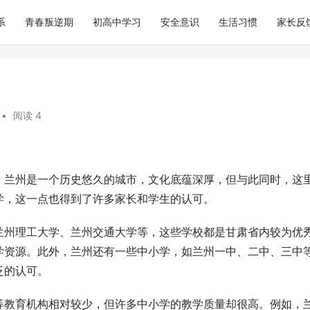
系
青春叛逆期
初高中学习
安全意识
生活习惯
家长反
•
阅读 4
。兰州是一个历史悠久的城市，文化底蕴深厚，但与此同时，这
学，这一点也得到了许多家长和学生的认可。
兰州理工大学、兰州交通大学等，这些学校都是甘肃省内较为优
学资源。此外，兰州还有一些中小学，如兰州一中、二中、三中
泛的认可。
等教育机构相对较少，但许多中小学的教学质量却很高。例如，