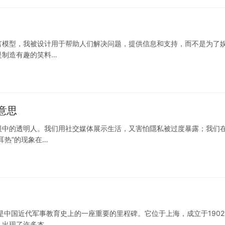
言模型，我被设计用于帮助人们解决问题，提供信息和支持，而不是为了
是制造有趣的笑料…
意思
眼中的透明人。我们用社交媒体展示生活，又害怕隱私被过度暴露；我们
耳热”的现象在…
是中国近代军事教育史上的一座重要的里程碑。它位于上海，成立于1902
，出现了许多杰…