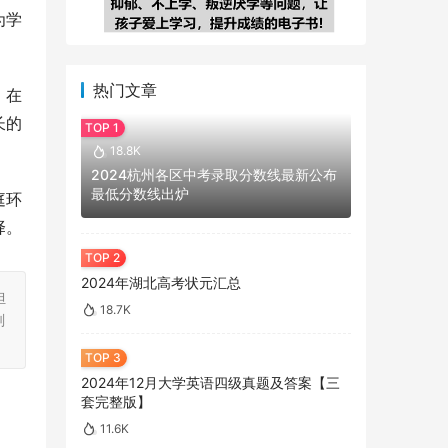
为学
热门文章
。在
长的
18.8K
2024杭州各区中考录取分数线最新公布
最低分数线出炉
庭环
择。
2024年湖北高考状元汇总
担
18.7K
刻
2024年12月大学英语四级真题及答案【三
套完整版】
11.6K