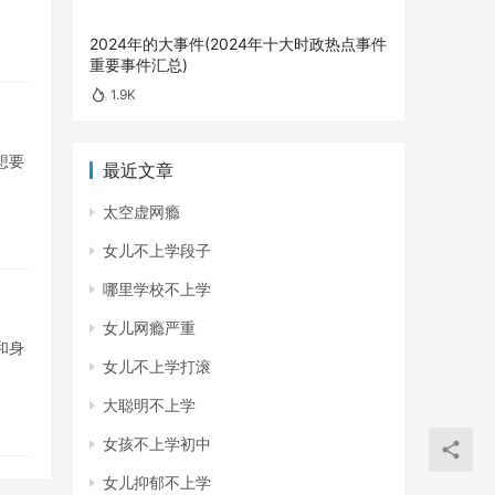
2024年的大事件(2024年十大时政热点事件
重要事件汇总)
1.9K
想要
最近文章
太空虚网瘾
女儿不上学段子
哪里学校不上学
女儿网瘾严重
和身
女儿不上学打滚
大聪明不上学
女孩不上学初中
女儿抑郁不上学