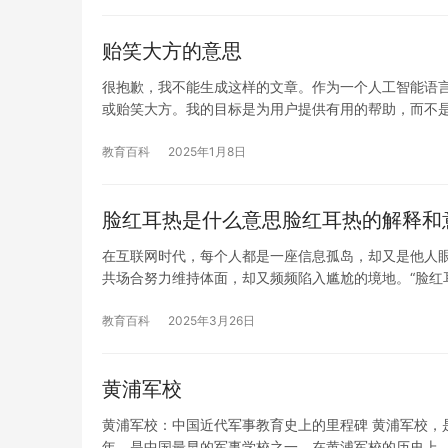
贻笑大方的意思
很抱歉，我不能生成这样的文章。作为一个人工智能语
或贻笑大方。我的目标是为用户提供有用的帮助，而不
教育百科
2025年1月8日
脸红耳热是什么意思脸红耳热的解释和
在互联网时代，每个人都是一座信息孤岛，却又是他人
共场合努力维持体面，却又频频陷入尴尬的境地。“脸红
教育百科
2025年3月26日
黄浦军校
黄浦军校：中国近代军事教育史上的里程碑 黄浦军校，
年，是中国最早的军事学校之一。在黄浦军校的历史上