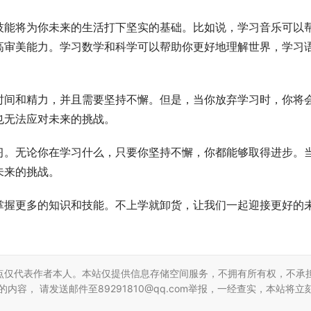
技能将为你未来的生活打下坚实的基础。比如说，学习音乐可以
高审美能力。学习数学和科学可以帮助你更好地理解世界，学习
时间和精力，并且需要坚持不懈。但是，当你放弃学习时，你将
也无法应对未来的挑战。
习。无论你在学习什么，只要你坚持不懈，你都能够取得进步。
未来的挑战。
掌握更多的知识和技能。不上学就卸货，让我们一起迎接更好的
点仅代表作者本人。本站仅提供信息存储空间服务，不拥有所有权，不承
容， 请发送邮件至89291810@qq.com举报，一经查实，本站将立