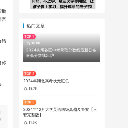
帮助
语言
热门文章
会错
18.8K
2024杭州各区中考录取分数线最新公布
最低分数线出炉
当你
2024年湖北高考状元汇总
未
18.7K
2024年12月大学英语四级真题及答案【三
担
套完整版】
刻
11.6K