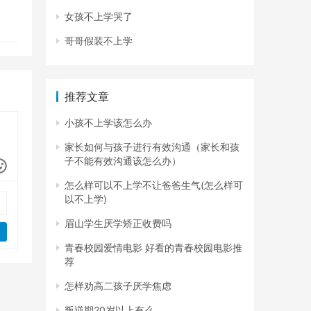
女孩不上学哭了
哥哥假装不上学
推荐文章
小孩不上学该怎么办
家长如何与孩子进行有效沟通（家长和孩
子不能有效沟通该怎么办）
怎么样可以不上学不让爸爸生气(怎么样可
以不上学)
眉山学生厌学矫正收费吗
青春校园爱情电影 好看的青春校园电影推
荐
怎样劝高二孩子厌学焦虑
叛逆期20岁以上有么