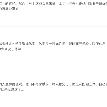
唯一的选择。然而，对于这些女星来说，上学可能并不是她们生命中最好
为家庭经济原…
越来越多的学生选择休学。休学是一种允许学生暂时离开学校，以便休息
学生来说，休学…
的人生和价值观。他们不再像以前一样依赖父母，而是试图独立做出自己
帮助来度过这个…