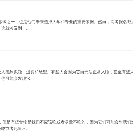
考试之一，也是他们未来选择大学和专业的重要依据。然而，高考报名截
，这就涉及到一…
让人感到孤独，沮丧和绝望。有些人会因为它而无法正常入睡，甚至有些
，你可能会发现它…
，但是有些食物是我们不应该吃或者尽量不吃的，因为它们可能会对我们
该吃或者尽量不…