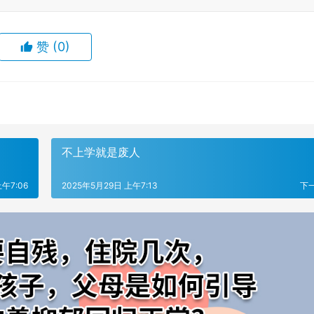
赞
(0)
不上学就是废人
午7:06
2025年5月29日 上午7:13
下