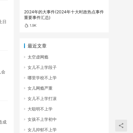
2024年的大事件(2024年十大时政热点事件
重要事件汇总)
止日
1.9K
最近文章
太空虚网瘾
女儿不上学段子
人会
哪里学校不上学
女儿网瘾严重
女儿不上学打滚
大聪明不上学
女孩不上学初中
造成
女儿抑郁不上学