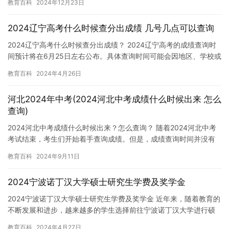
教育百科
2024年12月23日
值…
2024辽宁高考什么时候查分出成绩 几号几点可以查询
2024辽宁高考什么时候查分出成绩？ 2024辽宁高考的成绩查询时
间预计将在6月25日左右公布。具体查询时间可能会因地区、学校或
教育部门的不同而有所差异。 高考是人生中非常重要的一…
教育百科
2024年4月26日
河北2024年中考(2024河北中考成绩什么时候出来 怎么
查询)
2024河北中考成绩什么时候出来？怎么查询？ 随着2024河北中考
考试结束，考生们开始着手查询成绩。但是，成绩查询时间并没有
官方公布，因此考生们只能等待。对于考生来说，查询成绩是非…
教育百科
2024年9月11日
2024宁波诺丁汉大学硕士研究生学费及奖学金
2024宁波诺丁汉大学硕士研究生学费及奖学金 近年来，随着教育的
不断发展和进步，越来越多的学生选择前往宁波诺丁汉大学进行硕
士研究生学习。作为一家位于中国宁波的顶尖高等教育机构，宁波…
教育百科
2024年4月27日