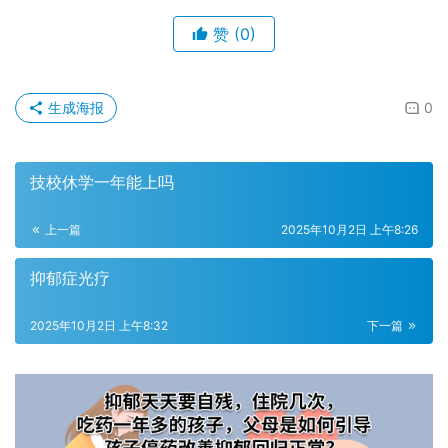
赞
(0)
生成海报
0
技校休学一年能上吗
上一篇
2025年10月2日 上午8:26
抑郁症光疗
2025年10月2日 上午8:32
下一篇