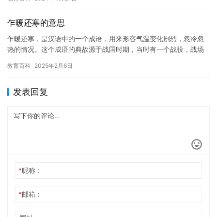
乍暖还寒的意思
乍暖还寒，是汉语中的一个成语，用来形容气温变化剧烈，忽冷忽
热的情况。这个成语的典故源于战国时期，当时有一个战役，战场
上的气温变化非常剧烈，一会儿很冷，一会儿又很热，士兵们感到
教育百科
2025年2月6日
非常不…
发表回复
*
昵称：
*
邮箱：