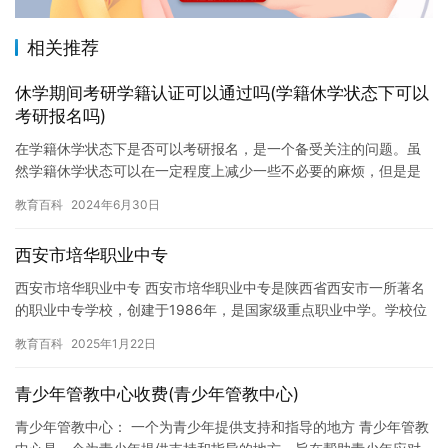
相关推荐
休学期间考研学籍认证可以通过吗(学籍休学状态下可以
考研报名吗)
在学籍休学状态下是否可以考研报名，是一个备受关注的问题。虽
然学籍休学状态可以在一定程度上减少一些不必要的麻烦，但是是
否可以在学籍休学状态下进行考研报名，需要根据当地教育部门的
教育百科
2024年6月30日
规定和…
西安市培华职业中专
西安市培华职业中专 西安市培华职业中专是陕西省西安市一所著名
的职业中专学校，创建于1986年，是国家级重点职业中学。学校位
于西安市莲湖公园附近，占地面积达20000平方米，拥有现代…
教育百科
2025年1月22日
青少年管教中心收费(青少年管教中心)
青少年管教中心： 一个为青少年提供支持和指导的地方 青少年管教