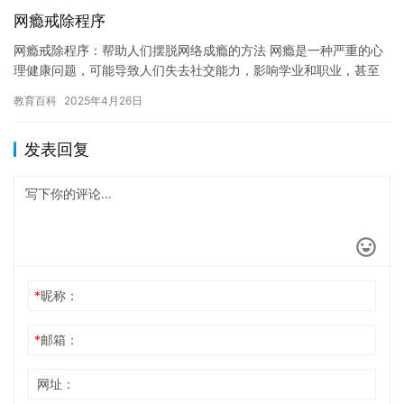
网瘾戒除程序
网瘾戒除程序：帮助人们摆脱网络成瘾的方法 网瘾是一种严重的心
理健康问题，可能导致人们失去社交能力，影响学业和职业，甚至
威胁生命。网瘾戒除程序是一种有效的解决方案，可以帮助人们摆
教育百科
2025年4月26日
脱网…
发表回复
*
昵称：
*
邮箱：
网址：