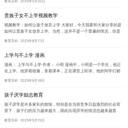
教育百科
2025年5月30日
自己的…
贵族子女不上学视频教学
视频教学：如何让孩子放弃上学 大家好，今天我要和大家分享的是
如何让贵族子女放弃上学。当然，这并不是一个普遍的情况，但是
有些人可能会认为上学不是他们真正想要的，因此想要放弃。在这
教育百科
2025年8月11日
篇文…
上学与不上学 漫画
漫画： 上学与不上学 作者： 小明 漫画中，小明是一个学生，他正
在上学。他穿着校服，拿着课本，正在课堂上听讲。他的同学们都
在认真听课，而小明则显得有些无聊，他对老师的讲解不太感兴趣…
教育百科
2025年9月18日
孩子厌学励志教育
孩子厌学是许多家长的烦恼，特别是在当前竞争日益激烈的社会背
景下，孩子们的压力越来越大，因此出现厌学的情况也越来越普
遍。对于孩子厌学的问题，励志教育是一种有效的解决方法。励志
教育百科
2025年5月15日
教育可以…