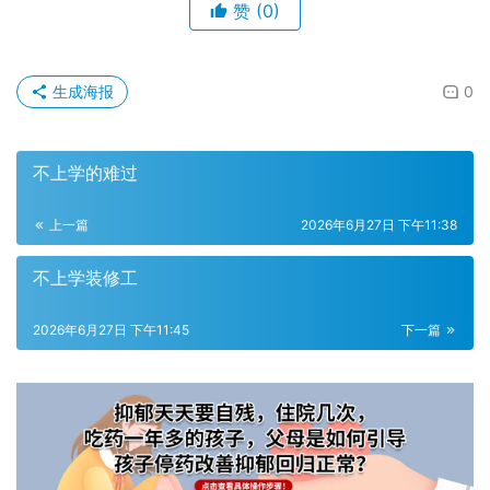
赞
(0)
生成海报
0
不上学的难过
上一篇
2026年6月27日 下午11:38
不上学装修工
2026年6月27日 下午11:45
下一篇