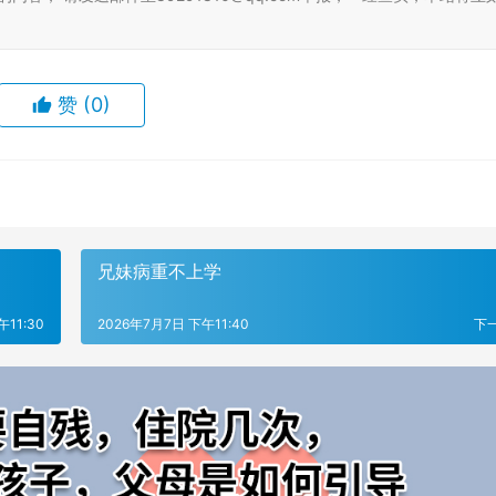
赞
(0)
兄妹病重不上学
午11:30
2026年7月7日 下午11:40
下