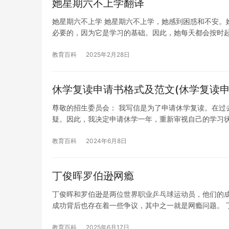
她星期六不上学翻译
她星期六不上学 她星期六不上学，她感到困惑和不安。
必要的，因为它是学习的基础。因此，她每天都会按时
教育百科
2025年2月28日
休学复读申请书格式及范文(休学复读申
尊敬的招生委员会： 我写信是为了申请休学复读。在过
疑。因此，我决定申请休学一年，重新审视自己的学习
教育百科
2024年6月8日
丁俊晖罗伯逊网瘾
丁俊晖和罗伯逊是两位世界职业乒乓球运动员，他们的
成功背后也存在着一些争议，其中之一就是网瘾问题。 
教育百科
2025年6月17日