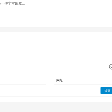
是一件非常困难…
网址：
提交