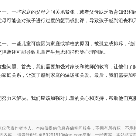
之一。一些家庭的父母之间关系紧张，或者父母缺乏教育知识和
父母可能会对孩子进行过度的惩罚或批评，导致孩子感到沮丧和
之一。一些儿童可能因为家庭或学校的原因，被孤立或排斥，他
交隔离还可能导致儿童产生焦虑和抑郁等心理问题。
这些问题。首先，我们需要加强对家长和教师的教育，让他们了
的家庭关系，让孩子感到家庭的温暖和关爱。最后，我们需要加
同努力来解决。我们应该加强对儿童的关心和支持，帮助他们克
点仅代表作者本人。本站仅提供信息存储空间服务，不拥有所有权，不承
容， 请发送邮件至89291810@qq.com举报，一经查实，本站将立