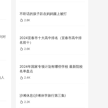
不听话的孩子趴在妈妈腿上被打
2.8K
到对
2024宜春市十大高中排名（宜春市高中排
名前十）
2.6K
2024年国家专项计划有哪些学校 最新院校
名单盘点
他人
2.4K
沙滩休息(沙滩休学旅行第三集)
2.2K