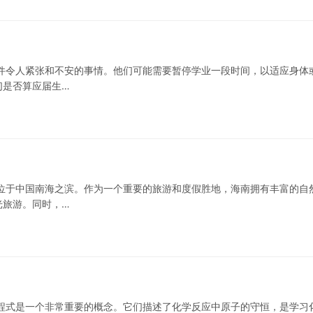
件令人紧张和不安的事情。他们可能需要暂停学业一段时间，以适应身体
们是否算应届生…
位于中国南海之滨。作为一个重要的旅游和度假胜地，海南拥有丰富的自
光旅游。同时，…
程式是一个非常重要的概念。它们描述了化学反应中原子的守恒，是学习