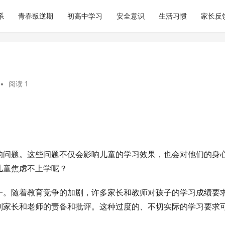
系
青春叛逆期
初高中学习
安全意识
生活习惯
家长反
•
阅读 1
的问题。这些问题不仅会影响儿童的学习效果，也会对他们的身
儿童焦虑不上学呢？
一。随着教育竞争的加剧，许多家长和教师对孩子的学习成绩要
到家长和老师的责备和批评。这种过度的、不切实际的学习要求