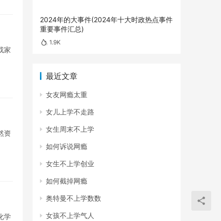
2024年的大事件(2024年十大时政热点事件
重要事件汇总)
1.9K
或家
最近文章
女友网瘾太重
女儿上学不走路
女生周末不上学
然资
如何诉说网瘾
女生不上学创业
如何截掉网瘾
奥特曼不上学数数
女孩不上学气人
化学