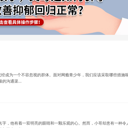
已经成为一个不容忽视的群体。面对网瘾青少年，我们应该采取哪些措施
极的沟通渠…
名字，他有着一双明亮的眼睛和一颗乐观的心。然而，小哥却患有一种令