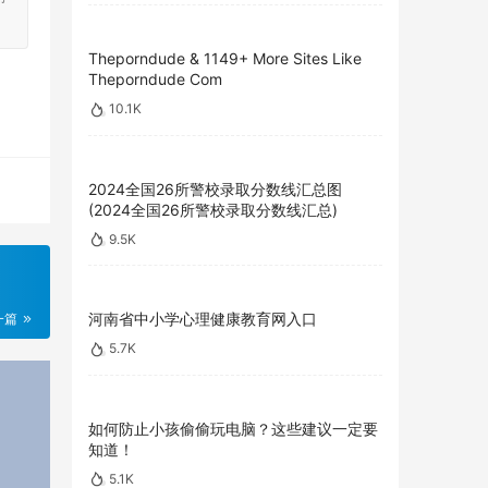
Theporndude & 1149+ More Sites Like
Theporndude Com
10.1K
2024全国26所警校录取分数线汇总图
(2024全国26所警校录取分数线汇总)
9.5K
河南省中小学心理健康教育网入口
一篇
5.7K
如何防止小孩偷偷玩电脑？这些建议一定要
知道！
5.1K