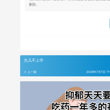
删除。
允儿不上学
上一篇
2026年7月7日 下