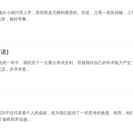
她从小就讨厌上学，觉得那是无聊和痛苦的。但是，父母一直告诉她，上
起床，做好早餐…
请)
去的一年中，我经历了一次重大考试失利，导致我对自己的学术能力产生
状况，并寻求更…
成功不仅代表着个人的成就，也为我们提供了一些思考的角度。然而，他
丁俊晖和罗伯逊…