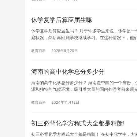
休学复学后算应届生嘛
休学复学后算应届生吗？ 对于许多学生来说，休学是一
庭状况，然后再回到学校继续学习。在这种情况下，他
教育百科
2025年9月20日
海南的高中化学总分多少分
海南的高中化学总分多少分？ 海南是中国的一个省份，
源和独特的气候环境，吸引着大量的国内外游客前来观
教育百科
2024年11月12日
初三必背化学方程式大全都是精髓!
初三必背化学方程式大全都是精髓！ 在初中化学中，方