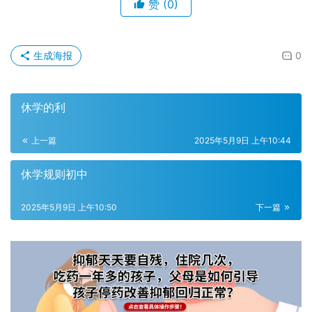
赞
(0)
生成海报
0
休学的利
上一篇
2025年5月9日 上午10:44
休学规则初中
2025年5月9日 上午10:50
下一篇