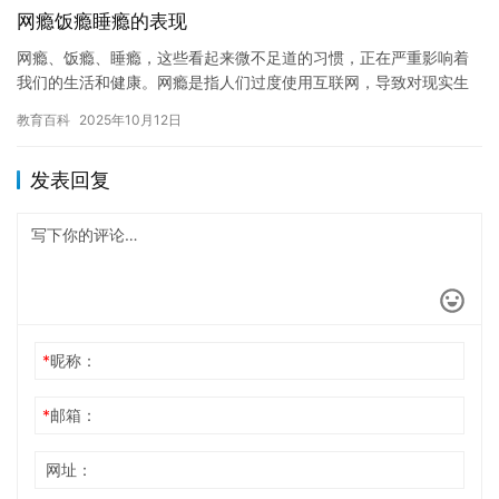
网瘾饭瘾睡瘾的表现
网瘾、饭瘾、睡瘾，这些看起来微不足道的习惯，正在严重影响着
我们的生活和健康。网瘾是指人们过度使用互联网，导致对现实生
活中的兴趣爱好和社交活动失去兴趣和热情，甚至对日常生活产生
教育百科
2025年10月12日
负面影…
发表回复
*
昵称：
*
邮箱：
网址：