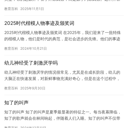
症通常由内心深处的冲突和不安所引起，可能是个人生活中某些关
教育百科
2025年11月1日
键事…
2025时代楷模人物事迹及颁奖词
2025时代楷模人物事迹及颁奖词 在2025年，我们迎来了一批特殊
的楷模人物，他们是时代的典范，是社会进步的先锋。他们的事迹
鼓舞着我们，他们的品质激励着我们，他们的成就鼓舞着我们。…
教育百科
2024年10月21日
幼儿神经受了刺激厌学吗
幼儿神经受了刺激厌学的情况很常见，尤其是在成长阶段，幼儿的
大脑正在快速发展，对新鲜事物充满好奇心，但是在这个过程中，
有时会出现神经受到刺激的情况，这可能会对他们产生负面影响。
教育百科
2025年9月30日
例如…
知了的叫声
知了的叫声 知了的叫声是夏季最显著的特征之一。每当夜幕降临，
知了的歌声就会在林间响起，伴随着人们入睡。知了的叫声不仅带
来了清凉，也给人们带来了无限的快乐。 知了的叫声是一种美妙的
教育百科
2024年12月11日