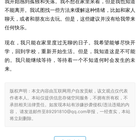
我开始感到孤独和失落。我不想在家里呆着，但是我也知道
不能离开。我试图找一些方法来缓解这种情绪，比如和家人
聊天，或者和朋友出去玩。但是，这些建议并没有给我带来
任何快乐。
现在，我只能在家里度过无聊的日子。我希望能够尽快开
学，回到学校，重新开始生活。但是，我知道这是不可能
的。我只能继续等待，等待着一个不知道何时会发生的未
来。
版权声明：本文内容由互联网用户自发贡献，该文观点仅代表
作者本人。本站仅提供信息存储空间服务，不拥有所有权，不
承担相关法律责任。如发现本站有涉嫌抄袭侵权/违法违规的内
容， 请发送邮件至89291810@qq.com举报，一经查实，本站
将立刻删除。