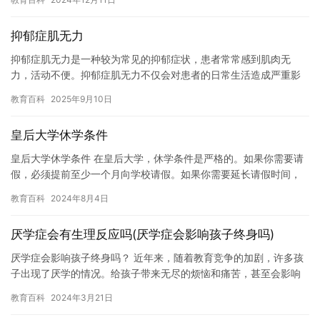
音…
抑郁症肌无力
抑郁症肌无力是一种较为常见的抑郁症状，患者常常感到肌肉无
力，活动不便。抑郁症肌无力不仅会对患者的日常生活造成严重影
响，而且还可能会对患者的心理健康产生负面影响。本文将探讨抑
教育百科
2025年9月10日
郁症肌无…
皇后大学休学条件
皇后大学休学条件 在皇后大学，休学条件是严格的。如果你需要请
假，必须提前至少一个月向学校请假。如果你需要延长请假时间，
也需要提前至少一个月向学校申请。此外，你必须遵守学校的规
教育百科
2024年8月4日
定，包…
厌学症会有生理反应吗(厌学症会影响孩子终身吗)
厌学症会影响孩子终身吗？ 近年来，随着教育竞争的加剧，许多孩
子出现了厌学的情况。给孩子带来无尽的烦恼和痛苦，甚至会影响
到孩子的未来发展。那么，厌学症会对孩子产生什么影响呢？ 首
教育百科
2024年3月21日
先，…