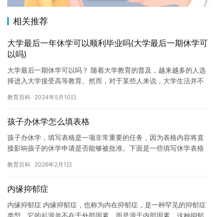
相关推荐
大学最后一年休学可以顺利毕业吗(大学最后一期休学可
以吗)
大学最后一期休学可以吗？ 随着大学教育的普及，越来越多的人选
择进入大学接受高等教育。然而，对于某些人来说，大学生活并不
是那么愉快或者适应。如果出现了这些问题，休学可能是一个不错
教育百科
2024年5月10日
的选…
孩子办休学怎么填表格
孩子办休学，填写表格是一项非常重要的任务，因为表格内容将直
接影响孩子的休学申请是否能够被批准。下面是一些填写休学表格
的建议和指导。 首先，需要准备一些必要的材料。这些材料可能包
教育百科
2026年2月1日
括孩…
内缘抑郁症
内缘抑郁症 内缘抑郁症，也称为内在抑郁症，是一种罕见的抑郁症
类型，它的起源并不在于外部因素，而是源于内部因素。这种抑郁